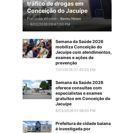
tráfico de drogas em
Conceição do Jacuípe
Por: Joab Vitorino -
Bereu News
-
8/02/2026 09:47:00 PM
Semana da Saúde 2026
mobiliza Conceição do
Jacuípe com atendimentos,
exames e ações de
prevenção
7/31/2026 07:45:00 PM
Semana da Saúde 2026
oferece consultas com
especialistas e exames
gratuitos em Conceição do
Jacuípe
8/03/2026 01:58:00 PM
Prefeitura de cidade baiana
é investigada por