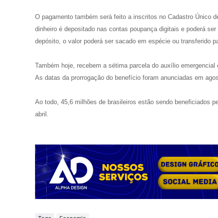
O pagamento também será feito a inscritos no Cadastro Único
dinheiro é depositado nas contas poupança digitais e poderá s
depósito, o valor poderá ser sacado em espécie ou transferido p
Também hoje, recebem a sétima parcela do auxílio emergencial o
As datas da prorrogação do benefício foram anunciadas em agos
Ao todo, 45,6 milhões de brasileiros estão sendo beneficiados 
abril.