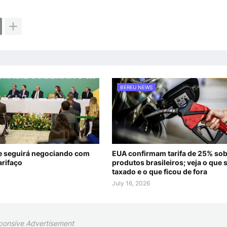
BEREU NEWS
ue seguirá negociando com
EUA confirmam tarifa de 25% sob
arifaço
produtos brasileiros; veja o que 
taxado e o que ficou de fora
July 16, 2026
ponsive Advertisement