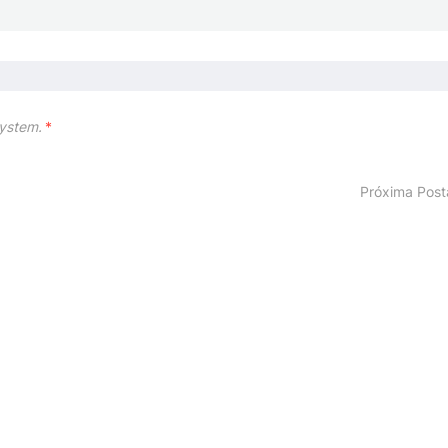
ystem.
*
Próxima Pos