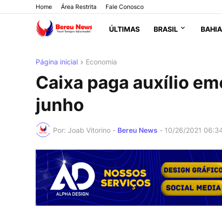
Home
Área Restrita
Fale Conosco
ÚLTIMAS
BRASIL
BAHIA
Página inicial
Economia
Caixa paga auxílio em
junho
Por: Joab Vitorino -
Bereu News
-
10/26/2021 06:3