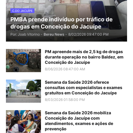
C.DO JACUÍPE
PMBA prende indivíduo por tráfico de
drogas em Conceição do Jacuípe
Por: Joab Vitorino -
Bereu News
-
8/02/2026 09:47:00 PM
PM apreende mais de 2,5 kg de drogas
durante operação no bairro Baldez, em
Conceição do Jacuípe
8/06/2026 08:47:00 AM
Semana da Saúde 2026 oferece
consultas com especialistas e exames
gratuitos em Conceição do Jacuípe
8/03/2026 01:58:00 PM
Semana da Saúde 2026 mobiliza
Conceição do Jacuípe com
atendimentos, exames e ações de
prevenção