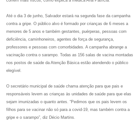
correm mais riscos, como explica a médica Ana Patrícia.
Até o dia 3 de junho, Salvador estará na segunda fase da campanha
contra a gripe. O público alvo é formado por crianças de 6 meses a
menores de 5 anos e também gestantes, puérperas, pessoas com
deficiência, caminhoneiros, agentes de força de segurança,
professores e pessoas com comorbidades. A campanha abrange a
vacinação contra o sarampo. Todas as 156 salas de vacina montadas
nos postos de saúde da Atenção Básica estão atendendo o público
elegível.
O secretário municipal de saúde chama atenção para que pais e
responsáveis levem as crianças às unidades de saúde para que elas
sejam imunizadas o quanto antes. “Pedimos que os pais levem os
filhos para se vacinar não só para a covid-19, mas também contra a
gripe e o sarampo”, diz Décio Martins.