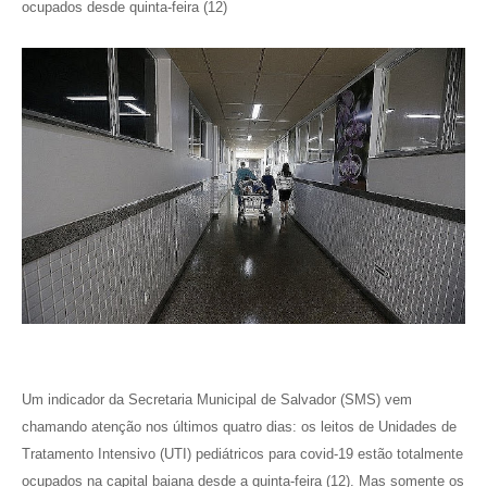
ocupados desde quinta-feira (12)
Um indicador da Secretaria Municipal de Salvador (SMS) vem
chamando atenção nos últimos quatro dias: os leitos de Unidades de
Tratamento Intensivo (UTI) pediátricos para covid-19 estão totalmente
ocupados na capital baiana desde a quinta-feira (12). Mas somente os