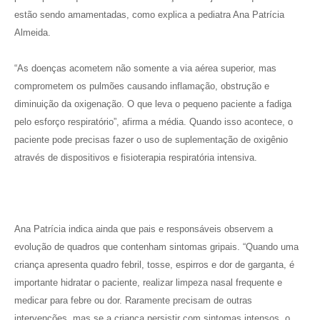
estão sendo amamentadas, como explica a pediatra Ana Patrícia
Almeida.
“As doenças acometem não somente a via aérea superior, mas
comprometem os pulmões causando inflamação, obstrução e
diminuição da oxigenação. O que leva o pequeno paciente a fadiga
pelo esforço respiratório”, afirma a média. Quando isso acontece, o
paciente pode precisas fazer o uso de suplementação de oxigênio
através de dispositivos e fisioterapia respiratória intensiva.
Ana Patrícia indica ainda que pais e responsáveis observem a
evolução de quadros que contenham sintomas gripais. “Quando uma
criança apresenta quadro febril, tosse, espirros e dor de garganta, é
importante hidratar o paciente, realizar limpeza nasal frequente e
medicar para febre ou dor. Raramente precisam de outras
intervenções, mas se a criança persistir com sintomas intensos, o