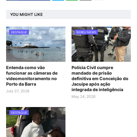
YOU MIGHT LIKE
DESTAQUE
BEREU NEWS
Entenda como vão
Polícia Civil cumpre
funcionar as câmeras de
mandado de prisão
videomonitoramento no
definitiva em Conceição do
Porto da Barra
Jacuípe após ação
integrada de inteligência
July 07, 2026
May 24, 2026
DESTAQUE