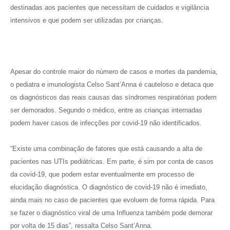
destinadas aos pacientes que necessitam de cuidados e vigilância
intensivos e que podem ser utilizadas por crianças.
Apesar do controle maior do número de casos e mortes da pandemia,
o pediatra e imunologista Celso Sant’Anna é cauteloso e detaca que
os diagnósticos das reais causas das síndromes respiratórias podem
ser demorados. Segundo o médico, entre as crianças internadas
podem haver casos de infecções por covid-19 não identificados.
“Existe uma combinação de fatores que está causando a alta de
pacientes nas UTIs pediátricas. Em parte, é sim por conta de casos
da covid-19, que podem estar eventualmente em processo de
elucidação diagnóstica. O diagnóstico de covid-19 não é imediato,
ainda mais no caso de pacientes que evoluem de forma rápida. Para
se fazer o diagnóstico viral de uma Influenza também pode demorar
por volta de 15 dias”, ressalta Celso Sant’Anna.