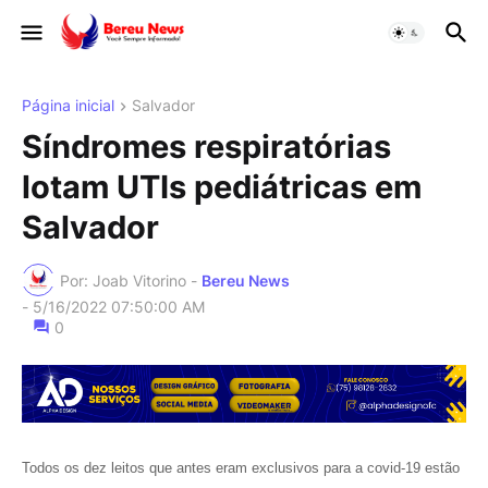
Página inicial
Salvador
Síndromes respiratórias
lotam UTIs pediátricas em
Salvador
Por: Joab Vitorino -
Bereu News
-
5/16/2022 07:50:00 AM
0
Todos os dez leitos que antes eram exclusivos para a covid-19 estão