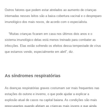
Outros fatores que podem estar atrelados ao aumento de crianças
internadas nesses leitos são a baixa cobertura vacinal e o despreparo
imunológico dos mais novos, de acordo com o especialista.
“Muitas crianças ficaram em casa nos últimos dois anos e o
sistema imunológico delas está menos treinado para combater as
infecções. Elas estão sofrendo os efeitos dessa tempestade de vírus
que estamos vendo, especialmente em abril”, diz.
As síndromes respiratórias
As doenças respiratórias graves costumam ser mais frequentes nas
estações do outono e inverno, o que pode ajudar a explicar a
explosão atual de casos na capital baiana. As condições são mais
preocupantes quando afetam as crianças mais jovens e que ainda