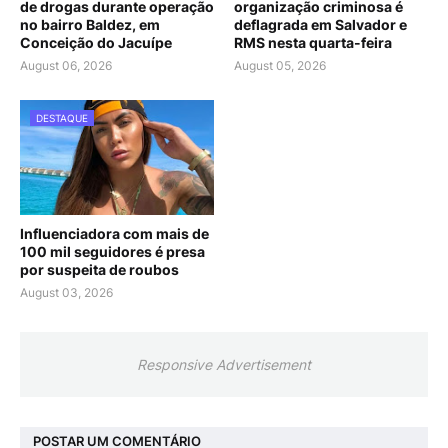
de drogas durante operação
organização criminosa é
no bairro Baldez, em
deflagrada em Salvador e
Conceição do Jacuípe
RMS nesta quarta-feira
August 06, 2026
August 05, 2026
DESTAQUE
Influenciadora com mais de
100 mil seguidores é presa
por suspeita de roubos
August 03, 2026
Responsive Advertisement
POSTAR UM COMENTÁRIO