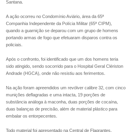
Santana.
A ação ocorreu no Condomínio Aviário, área da 65ª
Companhia Independente da Polícia Militar (65ª CIPM),
quando a guarnição se deparou com um grupo de homens
portando armas de fogo que efetuaram disparos contra os
policiais.
Após o confronto, foi identificado que um dos homens teria
sido atingido, sendo socorrido para o Hospital Geral Clériston
Andrade (HGCA), onde não resistiu aos ferimentos.
Na ação foram apreendidos um revólver calibre 32, com cinco
munições deflagradas e uma intacta, 19 porções de
substância análoga à maconha, duas porções de cocaína,
duas balanças de precisão, além de material plástico para
embalar os entorpecentes.
Todo material foi apresentado na Central de Flagrantes.