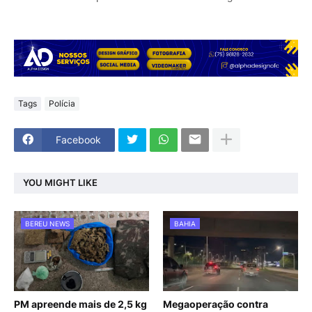
Tags
Polícia
Facebook
YOU MIGHT LIKE
BEREU NEWS
BAHIA
PM apreende mais de 2,5 kg
Megaoperação contra