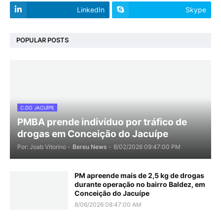
LinkedIn
Skype
POPULAR POSTS
C.DO JACUÍPE
PMBA prende indivíduo por tráfico de
drogas em Conceição do Jacuípe
Por: Joab Vitorino -
Bereu News
-
8/02/2026 09:47:00 PM
PM apreende mais de 2,5 kg de drogas
durante operação no bairro Baldez, em
Conceição do Jacuípe
8/06/2026 08:47:00 AM