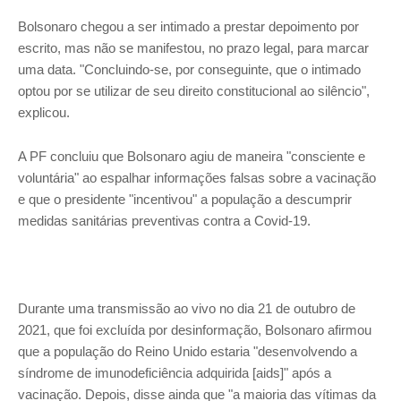
Bolsonaro chegou a ser intimado a prestar depoimento por
escrito, mas não se manifestou, no prazo legal, para marcar
uma data. "Concluindo-se, por conseguinte, que o intimado
optou por se utilizar de seu direito constitucional ao silêncio",
explicou.
A PF concluiu que Bolsonaro agiu de maneira "consciente e
voluntária" ao espalhar informações falsas sobre a vacinação
e que o presidente "incentivou" a população a descumprir
medidas sanitárias preventivas contra a Covid-19.
Durante uma transmissão ao vivo no dia 21 de outubro de
2021, que foi excluída por desinformação, Bolsonaro afirmou
que a população do Reino Unido estaria "desenvolvendo a
síndrome de imunodeficiência adquirida [aids]" após a
vacinação. Depois, disse ainda que "a maioria das vítimas da