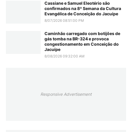
Cassiane e Samuel Eleotério são
confirmados na 8ª Semana da Cultura
Evangélica de Conceição do Jacuípe
8/07/2026 08:51:00 PM
Caminhão carregado com botijões de
gás tomba na BR-324 e provoca
congestionamento em Conceição do
Jacuípe
8/08/2026 09:32:00 AM
Responsive Advertisement