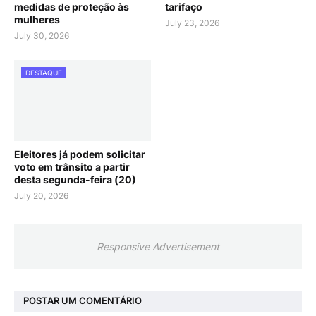
medidas de proteção às
tarifaço
mulheres
July 23, 2026
July 30, 2026
DESTAQUE
Eleitores já podem solicitar
voto em trânsito a partir
desta segunda-feira (20)
July 20, 2026
Responsive Advertisement
POSTAR UM COMENTÁRIO