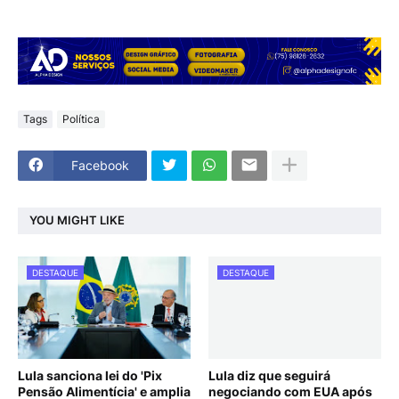
Tags
Política
Facebook
YOU MIGHT LIKE
DESTAQUE
DESTAQUE
Lula sanciona lei do 'Pix
Lula diz que seguirá
Pensão Alimentícia' e amplia
negociando com EUA após