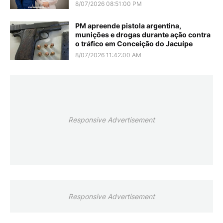
8/07/2026 08:51:00 PM
PM apreende pistola argentina,
munições e drogas durante ação contra
o tráfico em Conceição do Jacuípe
8/07/2026 11:42:00 AM
Responsive Advertisement
Responsive Advertisement