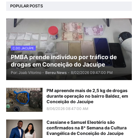
POPULAR POSTS
C.DO JACUÍPE
PMBA prende indivíduo por tráfico de
drogas em Conceição do Jacuípe
Por: Joab Vitorino -
Bereu News
-
8/02/2026 09:47:00 PM
PM apreende mais de 2,5 kg de drogas
durante operação no bairro Baldez, em
Conceição do Jacuípe
8/06/2026 08:47:00 AM
Cassiane e Samuel Eleotério são
confirmados na 8ª Semana da Cultura
Evangélica de Conceição do Jacuípe