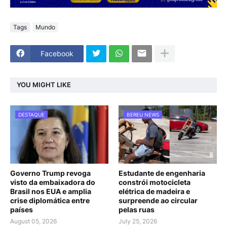
Tags
Mundo
Facebook
YOU MIGHT LIKE
DESTAQUE
BEREU NEWS
Governo Trump revoga
Estudante de engenharia
visto da embaixadora do
constrói motocicleta
Brasil nos EUA e amplia
elétrica de madeira e
crise diplomática entre
surpreende ao circular
países
pelas ruas
August 05, 2026
July 25, 2026