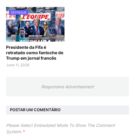
DESTAQUE
Presidente da Fifa é
retratado como fantoche de
Trump em jornal francês
June 11, 2026
Responsive Advertisement
POSTAR UM COMENTÁRIO
Please Select Embedded Mode To Show The Comment
System.
*