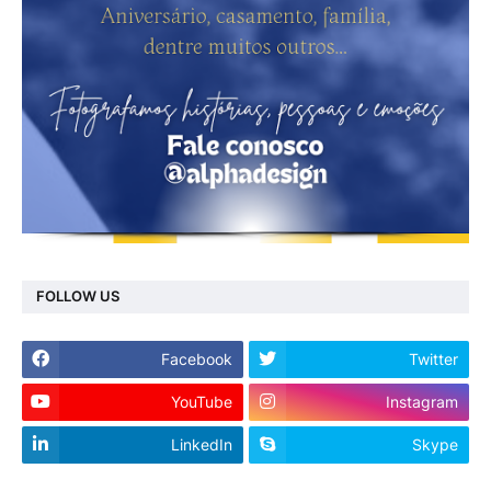
FOLLOW US
Facebook
Twitter
YouTube
Instagram
LinkedIn
Skype