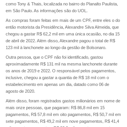
como Tony & Thais, localizada no bairro do Planalto Paulista,
em São Paulo. As informações são do UOL.
As compras foram feitas em mais de um CPF, entre eles o do
então motorista da Presidência, Alexandre Silva Almeida, que
chegou a gastar R$ 62,2 mil em uma única ocasião, no dia 15
de abril de 2022. Além disso, Alexandre pagou o total de R$
123 mil à lanchonete ao longo da gestão de Bolsonaro.
Outra pessoa, que o CPF não foi identificado, gastou
aproximadamente R$ 131 mil na mesma lanchonete durante
os anos de 2019 e 2022. O responsável pelos pagamentos,
inclusive, chegou a gastar a quantia de R$ 18 mil com o
estabelecimento em apenas um dia, datado como 06 de
agosto de 2020.
Além disso, foram registrados gastos milionários em nome de
mais onze pessoas, que pagaram: R$ 86,8 mil em 15
pagamentos, R$ 57,8 mil em oito pagamentos, R$ 50,7 mil em
sete pagamentos, R$ 49,2 mil em nove pagamentos, R$ 41,4