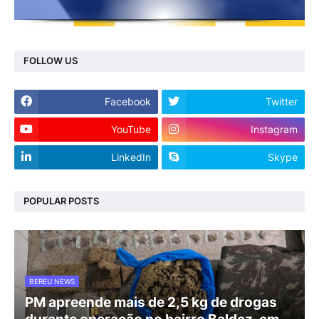
FOLLOW US
Facebook
Twitter
YouTube
Instagram
LinkedIn
Skype
POPULAR POSTS
BEREU NEWS
PM apreende mais de 2,5 kg de drogas