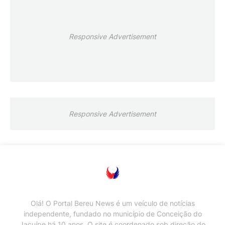
Responsive Advertisement
Responsive Advertisement
Olá! O Portal Bereu News é um veículo de notícias
independente, fundado no município de Conceição do
Jacuípe há 10 anos. O site é coordenado sob direção do