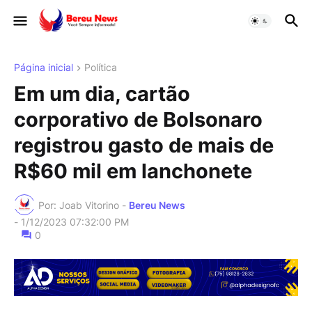
Página inicial
Política
Em um dia, cartão
corporativo de Bolsonaro
registrou gasto de mais de
R$60 mil em lanchonete
Por: Joab Vitorino -
Bereu News
-
1/12/2023 07:32:00 PM
0