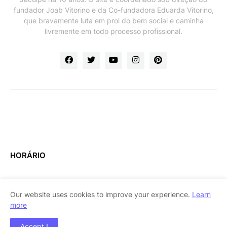
fundador Joab Vitorino e da Co-fundadora Eduarda Vitorino,
que bravamente luta em prol do bem social e caminha
livremente em todo processo profissional.
HORÁRIO
Our website uses cookies to improve your experience.
Learn
more
Home
About Us
Contact Us
RTL Version
Accept !