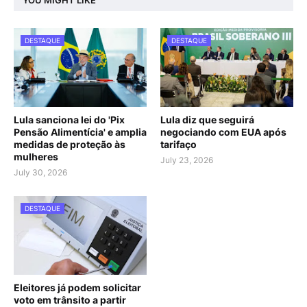
YOU MIGHT LIKE
DESTAQUE
DESTAQUE
Lula sanciona lei do 'Pix
Lula diz que seguirá
Pensão Alimentícia' e amplia
negociando com EUA após
medidas de proteção às
tarifaço
mulheres
July 23, 2026
July 30, 2026
DESTAQUE
Eleitores já podem solicitar
voto em trânsito a partir