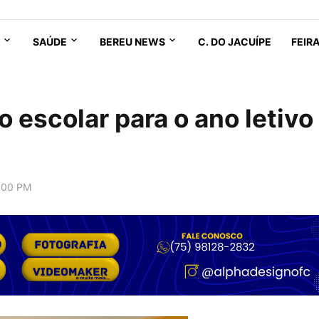
SAÚDE
BEREU NEWS
C. DO JACUÍPE
FEIR
 escolar para o ano letivo
:00 PM