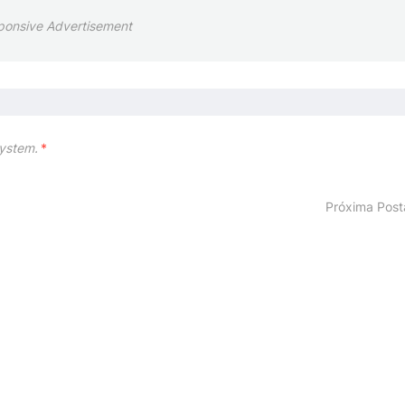
ponsive Advertisement
ystem.
*
Próxima Pos