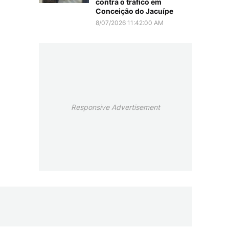
contra o tráfico em
Conceição do Jacuípe
8/07/2026 11:42:00 AM
Responsive Advertisement