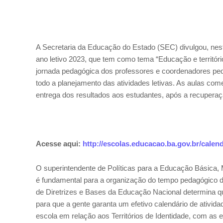
A Secretaria da Educação do Estado (SEC) divulgou, nesta
ano letivo 2023, que tem como tema “Educação e territóri
jornada pedagógica dos professores e coordenadores peda
todo a planejamento das atividades letivas. As aulas co
entrega dos resultados aos estudantes, após a recuperaç
Acesse aqui:
http://escolas.educacao.ba.gov.br/calen
O superintendente de Políticas para a Educação Básica, M
é fundamental para a organização do tempo pedagógico da
de Diretrizes e Bases da Educação Nacional determina q
para que a gente garanta um efetivo calendário de ativida
escola em relação aos Territórios de Identidade, com as es