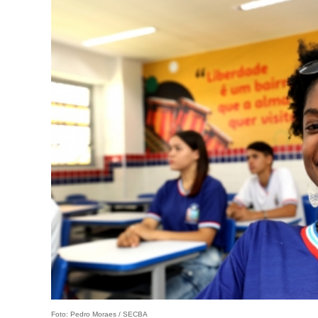
Foto: Pedro Moraes / SECBA