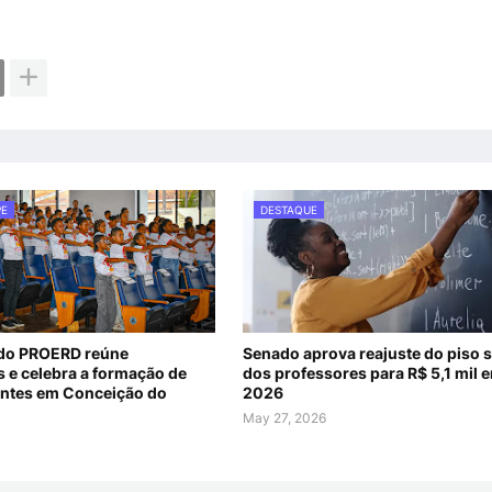
PE
DESTAQUE
 do PROERD reúne
Senado aprova reajuste do piso s
s e celebra a formação de
dos professores para R$ 5,1 mil 
ntes em Conceição do
2026
May 27, 2026