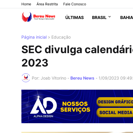
Home
Área Restrita
Fale Conosco
ÚLTIMAS
BRASIL
BAHIA
Página inicial
Educação
SEC divulga calendário
2023
Por: Joab Vitorino -
Bereu News
-
1/09/2023 09:49