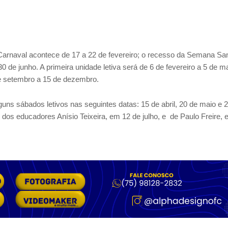
Carnaval acontece de 17 a 22 de fevereiro; o recesso da Semana Sa
 30 de junho. A primeira unidade letiva será de 6 de fevereiro a 5 de ma
de setembro a 15 de dezembro.
ns sábados letivos nas seguintes datas: 15 de abril, 20 de maio e 
dos educadores Anísio Teixeira, em 12 de julho, e de Paulo Freire,