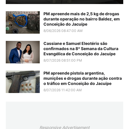
PM apreende mais de 2,5 kg de drogas
durante operação no bairro Baldez, em
Conceição do Jacuípe
8/06/2026 08:47:00 AM
Cassiane e Samuel Eleotério são
confirmados na 8ª Semana da Cultura
Evangélica de Conceição do Jacuípe
8/07/2026 08:51:00 PM
PM apreende pistola argentina,
munições e drogas durante ação contra
o tráfico em Conceição do Jacuípe
8/07/2026 11:42:00 AM
Responsive Advertisement