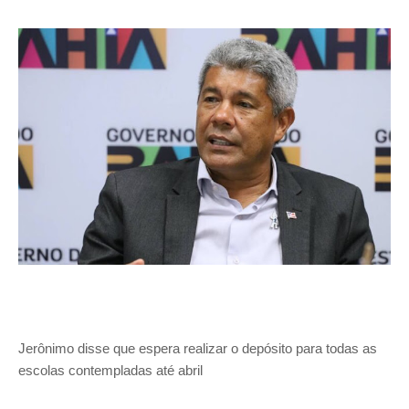
Jerônimo disse que espera realizar o depósito para todas as
escolas contempladas até abril