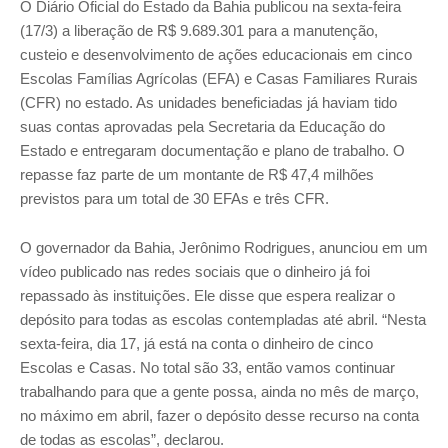
O Diário Oficial do Estado da Bahia publicou na sexta-feira
(17/3) a liberação de R$ 9.689.301 para a manutenção,
custeio e desenvolvimento de ações educacionais em cinco
Escolas Famílias Agrícolas (EFA) e Casas Familiares Rurais
(CFR) no estado. As unidades beneficiadas já haviam tido
suas contas aprovadas pela Secretaria da Educação do
Estado e entregaram documentação e plano de trabalho. O
repasse faz parte de um montante de R$ 47,4 milhões
previstos para um total de 30 EFAs e três CFR.
O governador da Bahia, Jerônimo Rodrigues, anunciou em um
vídeo publicado nas redes sociais que o dinheiro já foi
repassado às instituições. Ele disse que espera realizar o
depósito para todas as escolas contempladas até abril. “Nesta
sexta-feira, dia 17, já está na conta o dinheiro de cinco
Escolas e Casas. No total são 33, então vamos continuar
trabalhando para que a gente possa, ainda no mês de março,
no máximo em abril, fazer o depósito desse recurso na conta
de todas as escolas”, declarou.