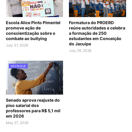
Escola Alice Pinto Pimentel
Formatura do PROERD
promove ação de
reúne autoridades e celebra
conscientização sobre o
a formação de 250
combate ao bullying
estudantes em Conceição
do Jacuípe
July 31, 2026
July 29, 2026
DESTAQUE
Senado aprova reajuste do
piso salarial dos
professores para R$ 5,1 mil
em 2026
May 27, 2026