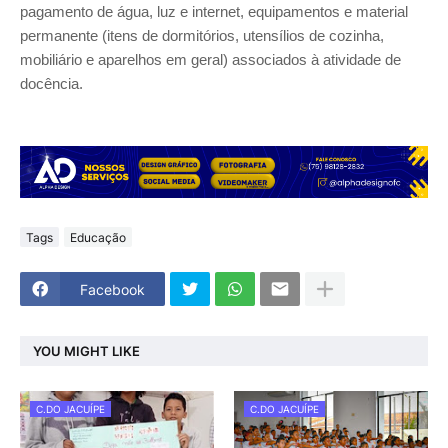
pagamento de água, luz e internet, equipamentos e material
permanente (itens de dormitórios, utensílios de cozinha,
mobiliário e aparelhos em geral) associados à atividade de
docência.
Tags
Educação
Facebook
YOU MIGHT LIKE
C.DO JACUÍPE
C.DO JACUÍPE