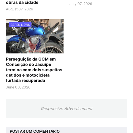
obras da cidade
July 07, 2026
August 07, 2026
BEREU NEWS
Perseguição da GCM em
Conceição do Jacuípe
termina com dois suspeitos
detidos e motocicleta
furtada recuperada
June 03, 2026
Responsive Advertisement
POSTAR UM COMENTÁRIO