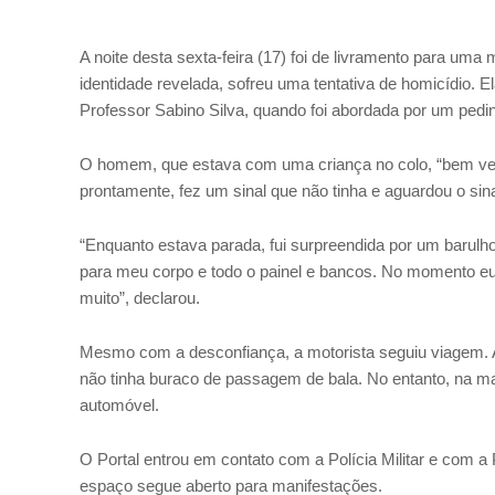
A noite desta sexta-feira (17) foi de livramento para uma
identidade revelada, sofreu uma tentativa de homicídio. 
Professor Sabino Silva, quando foi abordada por um pedin
O homem, que estava com uma criança no colo, “bem vesti
prontamente, fez um sinal que não tinha e aguardou o si
“Enquanto estava parada, fui surpreendida por um barulho 
para meu corpo e todo o painel e bancos. No momento eu ac
muito”, declarou.
Mesmo com a desconfiança, a motorista seguiu viagem. A
não tinha buraco de passagem de bala. No entanto, na ma
automóvel.
O Portal entrou em contato com a Polícia Militar e com a 
espaço segue aberto para manifestações.