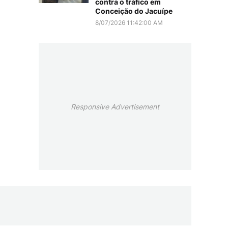
contra o tráfico em
Conceição do Jacuípe
8/07/2026 11:42:00 AM
Responsive Advertisement