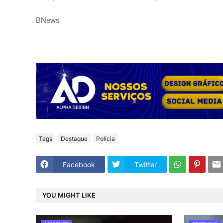
BNews
Tags
Destaque
Polícia
Facebook
Twitter
YOU MIGHT LIKE