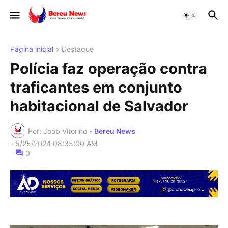
Página inicial
Destaque
Polícia faz operação contra
traficantes em conjunto
habitacional de Salvador
Por: Joab Vitorino -
Bereu News
-
5/25/2024 08:35:00 AM
0