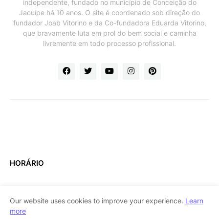
independente, fundado no município de Conceição do
Jacuípe há 10 anos. O site é coordenado sob direção do
fundador Joab Vitorino e da Co-fundadora Eduarda Vitorino,
que bravamente luta em prol do bem social e caminha
livremente em todo processo profissional.
HORÁRIO
Our website uses cookies to improve your experience.
Learn
more
Home
About Us
Contact Us
RTL Version