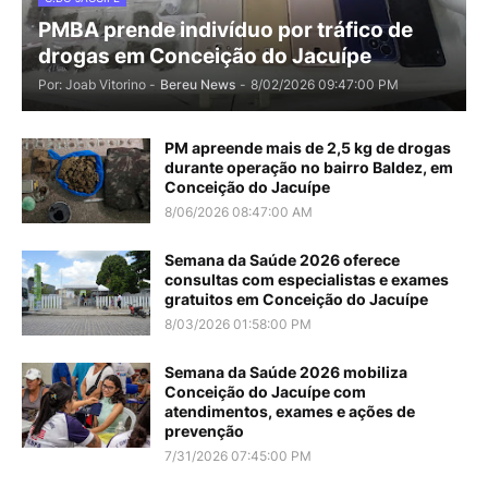
PMBA prende indivíduo por tráfico de
drogas em Conceição do Jacuípe
Por: Joab Vitorino -
Bereu News
-
8/02/2026 09:47:00 PM
PM apreende mais de 2,5 kg de drogas
durante operação no bairro Baldez, em
Conceição do Jacuípe
8/06/2026 08:47:00 AM
Semana da Saúde 2026 oferece
consultas com especialistas e exames
gratuitos em Conceição do Jacuípe
8/03/2026 01:58:00 PM
Semana da Saúde 2026 mobiliza
Conceição do Jacuípe com
atendimentos, exames e ações de
prevenção
7/31/2026 07:45:00 PM