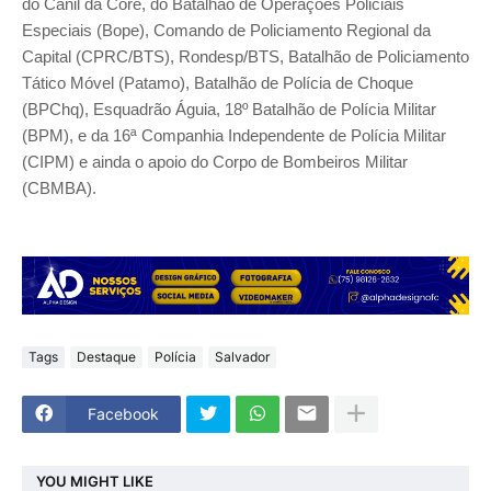
do Canil da Core, do Batalhão de Operações Policiais
Especiais (Bope), Comando de Policiamento Regional da
Capital (CPRC/BTS), Rondesp/BTS, Batalhão de Policiamento
Tático Móvel (Patamo), Batalhão de Polícia de Choque
(BPChq), Esquadrão Águia, 18º Batalhão de Polícia Militar
(BPM), e da 16ª Companhia Independente de Polícia Militar
(CIPM) e ainda o apoio do Corpo de Bombeiros Militar
(CBMBA).
Tags
Destaque
Polícia
Salvador
Facebook
YOU MIGHT LIKE