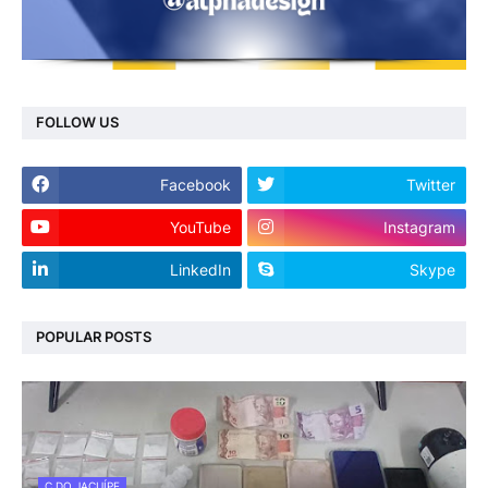
FOLLOW US
Facebook
Twitter
YouTube
Instagram
LinkedIn
Skype
POPULAR POSTS
C.DO JACUÍPE