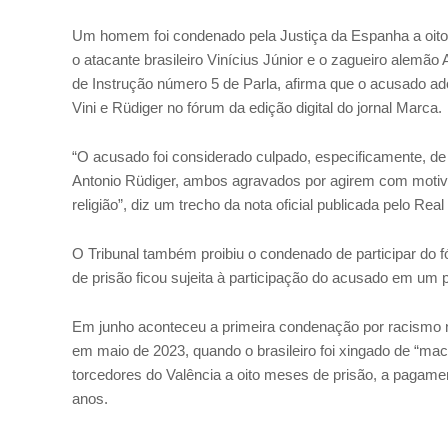
Um homem foi condenado pela Justiça da Espanha a oito me
o atacante brasileiro Vinícius Júnior e o zagueiro alemão 
de Instrução número 5 de Parla, afirma que o acusado ado
Vini e Rüdiger no fórum da edição digital do jornal Marca.
“O acusado foi considerado culpado, especificamente, de 
Antonio Rüdiger, ambos agravados por agirem com motiv
religião”, diz um trecho da nota oficial publicada pelo Real
O Tribunal também proibiu o condenado de participar do 
de prisão ficou sujeita à participação do acusado em um 
Em junho aconteceu a primeira condenação por racismo na
em maio de 2023, quando o brasileiro foi xingado de “mac
torcedores do Valência a oito meses de prisão, a pagamen
anos.