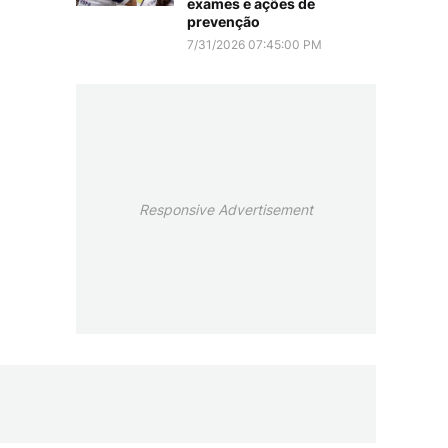
exames e ações de
prevenção
7/31/2026 07:45:00 PM
Responsive Advertisement