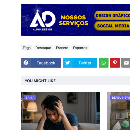
Tags
Destaque
Esporte
Esportes
Facebook
Twitter
YOU MIGHT LIKE
BAHIA
BEREU NEW