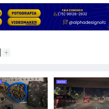
S
BAHIA