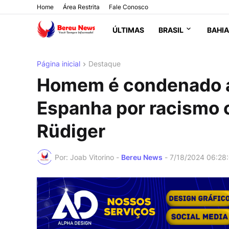
Home
Área Restrita
Fale Conosco
ÚLTIMAS
BRASIL
BAHIA
Página inicial
Destaque
Homem é condenado a 
Espanha por racismo c
Rüdiger
Por: Joab Vitorino -
Bereu News
-
7/18/2024 06:28