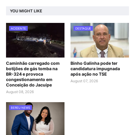
YOU MIGHT LIKE
ACIDENTE
DESTAQUE
Caminhão carregado com
Binho Galinha pode ter
botijões de gás tomba na
candidatura impugnada
BR-324 e provoca
após ação no TSE
congestionamento em
August 07, 2026
Conceição do Jacuípe
August 08, 2026
BEREU NEWS