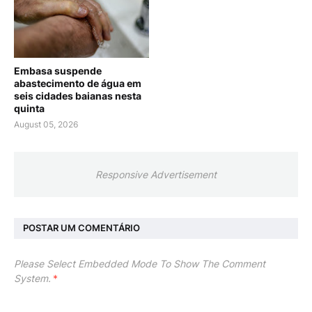
Embasa suspende
abastecimento de água em
seis cidades baianas nesta
quinta
August 05, 2026
Responsive Advertisement
POSTAR UM COMENTÁRIO
Please Select Embedded Mode To Show The Comment
System.
*