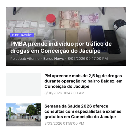
C.DO JACUÍPE
PMBA prende indivíduo por tráfico de
drogas em Conceição do Jacuípe
Por: Joab Vitorino -
Bereu News
-
8/02/2026 09:47:00 PM
PM apreende mais de 2,5 kg de drogas
durante operação no bairro Baldez, em
Conceição do Jacuípe
8/06/2026 08:47:00 AM
Semana da Saúde 2026 oferece
consultas com especialistas e exames
gratuitos em Conceição do Jacuípe
8/03/2026 01:58:00 PM