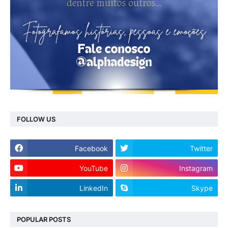
FOLLOW US
Facebook
Twitter
YouTube
Instagram
LinkedIn
Skype
POPULAR POSTS