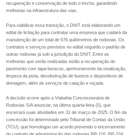
recuperação e conservação de todo o trecho, garantindo
melhorias na infraestrutura das vias.
Para viabilizar essa transição, o DNIT está elaborando um
edital de licitação para contratar uma empresa que cuidará da
manutenção de um total de 676 quilômetros de rodovias. Os
contratos e serviços previstos no edital seguirão o padrão de
outras rodovias já sob a jurisdição do DNIT. Entre as
melhorias que serão realizadas estão a recuperação do
pavimento com tapa-buracos, aprimoramento da sinalização,
limpeza da pista, desobstrução de bueiros e dispositivos de
drenagem, além de serviços de caiação e roçada.
A decisão ocorre após a Viabahia Concessionária de
Rodovias S/A anunciar, na última quarta-feira (5), que
encerrará suas atividades em 31 de março de 2025. O fim da
concessão foi determinado pelo Tribunal de Contas da União
(TCU), que homologou um acordo prevendo o encerramento
do contrato de administração das rodovias BR-116, BR-324,