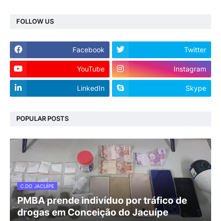
FOLLOW US
Facebook
Twitter
YouTube
Instagram
LinkedIn
Skype
POPULAR POSTS
C.DO JACUÍPE
PMBA prende indivíduo por tráfico de
drogas em Conceição do Jacuípe