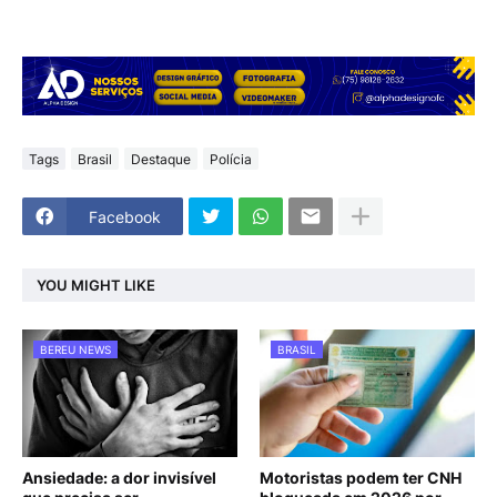
Tags
Brasil
Destaque
Polícia
Facebook
YOU MIGHT LIKE
BEREU NEWS
BRASIL
Ansiedade: a dor invisível
Motoristas podem ter CNH