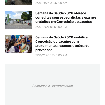
8/06/2026 08:47:00 AM
Semana da Saúde 2026 oferece
consultas com especialistas e exames
gratuitos em Conceição do Jacuípe
8/03/2026 01:58:00 PM
Semana da Saúde 2026 mobiliza
Conceição do Jacuípe com
atendimentos, exames e ações de
prevenção
7/31/2026 07:45:00 PM
Responsive Advertisement