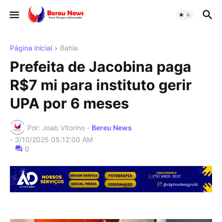
Página inicial
Bahia
Prefeita de Jacobina paga
R$7 mi para instituto gerir
UPA por 6 meses
Por: Joab Vitorino -
Bereu News
-
3/10/2025 05:12:00 AM
0