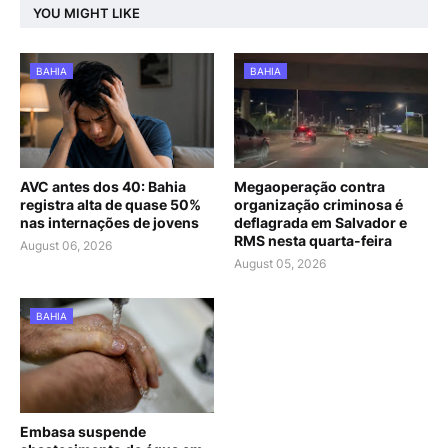
YOU MIGHT LIKE
BAHIA
BAHIA
AVC antes dos 40: Bahia
Megaoperação contra
registra alta de quase 50%
organização criminosa é
nas internações de jovens
deflagrada em Salvador e
RMS nesta quarta-feira
August 06, 2026
August 05, 2026
BAHIA
Embasa suspende