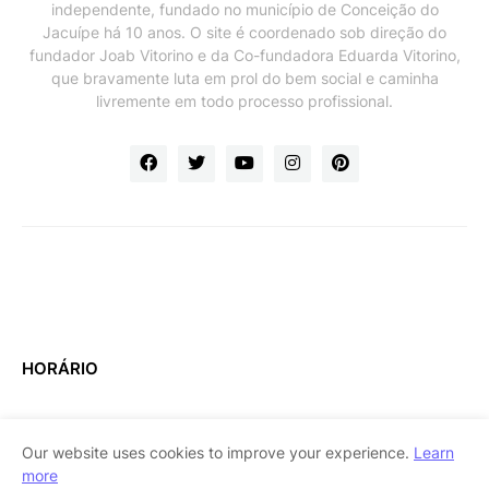
independente, fundado no município de Conceição do
Jacuípe há 10 anos. O site é coordenado sob direção do
fundador Joab Vitorino e da Co-fundadora Eduarda Vitorino,
que bravamente luta em prol do bem social e caminha
livremente em todo processo profissional.
HORÁRIO
Our website uses cookies to improve your experience.
Learn
more
Home
About Us
Contact Us
RTL Version