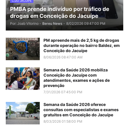
C.DO JACUÍPE
PMBA prende indivíduo por tráfico de
drogas em Conceição do Jacuípe
Por: Joab Vitorino -
Bereu News
-
8/02/2026 09:47:00 PM
PM apreende mais de 2,5 kg de drogas
durante operação no bairro Baldez, em
Conceição do Jacuípe
8/06/2026 08:47:00 AM
Semana da Saúde 2026 mobiliza
Conceição do Jacuípe com
atendimentos, exames e ações de
prevenção
7/31/2026 07:45:00 PM
Semana da Saúde 2026 oferece
consultas com especialistas e exames
gratuitos em Conceição do Jacuípe
8/03/2026 01:58:00 PM