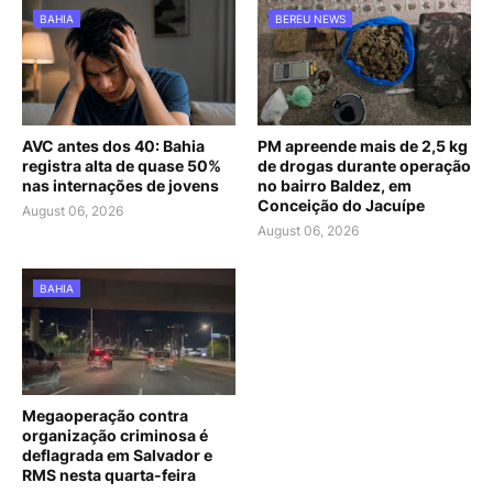
BAHIA
BEREU NEWS
AVC antes dos 40: Bahia
PM apreende mais de 2,5 kg
registra alta de quase 50%
de drogas durante operação
nas internações de jovens
no bairro Baldez, em
Conceição do Jacuípe
August 06, 2026
August 06, 2026
BAHIA
Megaoperação contra
organização criminosa é
deflagrada em Salvador e
RMS nesta quarta-feira