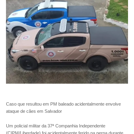
Caso que resultou em PM baleado acidentalmente envolve
ataque de cães em Salvador
Um policial militar da 37ª Companhia Independente
(CIPM/Liberdade) foi acidentalmente ferido na perna durante