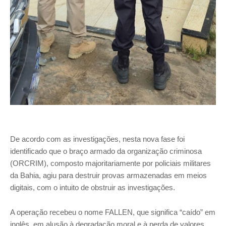
De acordo com as investigações, nesta nova fase foi
identificado que o braço armado da organização criminosa
(ORCRIM), composto majoritariamente por policiais militares
da Bahia, agiu para destruir provas armazenadas em meios
digitais, com o intuito de obstruir as investigações.
A operação recebeu o nome FALLEN, que significa “caído” em
inglês, em alusão à degradação moral e à perda de valores