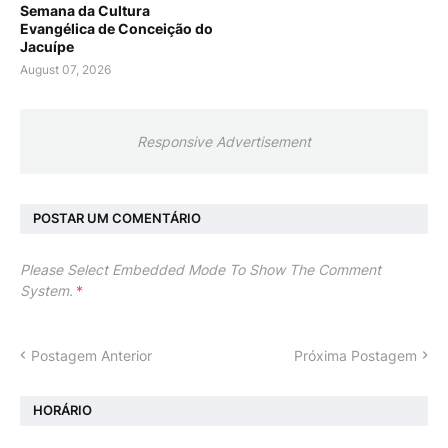
Semana da Cultura
Evangélica de Conceição do
Jacuípe
August 07, 2026
Responsive Advertisement
POSTAR UM COMENTÁRIO
Please Select Embedded Mode To Show The Comment
System.
*
Postagem Anterior
Próxima Postagem
HORÁRIO