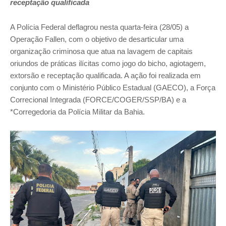
receptação qualificada
A Polícia Federal deflagrou nesta quarta-feira (28/05) a
Operação Fallen, com o objetivo de desarticular uma
organização criminosa que atua na lavagem de capitais
oriundos de práticas ilícitas como jogo do bicho, agiotagem,
extorsão e receptação qualificada. A ação foi realizada em
conjunto com o Ministério Público Estadual (GAECO), a Força
Correcional Integrada (FORCE/COGER/SSP/BA) e a
*Corregedoria da Polícia Militar da Bahia.