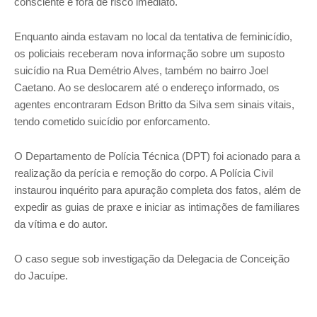
consciente e fora de risco imediato.
Enquanto ainda estavam no local da tentativa de feminicídio,
os policiais receberam nova informação sobre um suposto
suicídio na Rua Demétrio Alves, também no bairro Joel
Caetano. Ao se deslocarem até o endereço informado, os
agentes encontraram Edson Britto da Silva sem sinais vitais,
tendo cometido suicídio por enforcamento.
O Departamento de Polícia Técnica (DPT) foi acionado para a
realização da perícia e remoção do corpo. A Polícia Civil
instaurou inquérito para apuração completa dos fatos, além de
expedir as guias de praxe e iniciar as intimações de familiares
da vítima e do autor.
O caso segue sob investigação da Delegacia de Conceição
do Jacuípe.