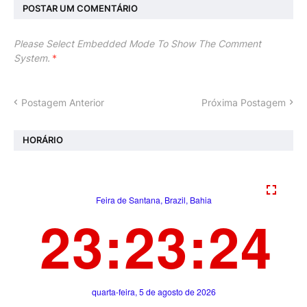
POSTAR UM COMENTÁRIO
Please Select Embedded Mode To Show The Comment
System.
*
Postagem Anterior
Próxima Postagem
HORÁRIO