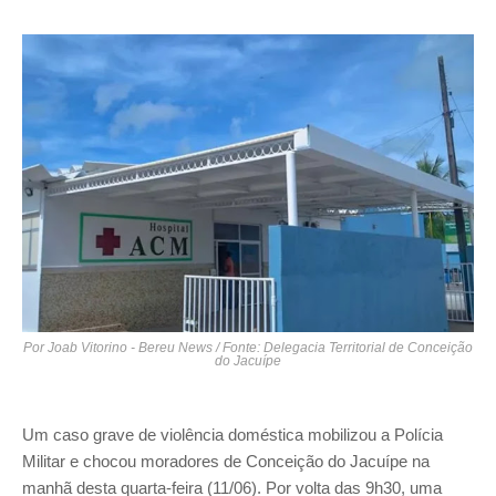
Por Joab Vitorino - Bereu News / Fonte: Delegacia Territorial de Conceição
do Jacuípe
Um caso grave de violência doméstica mobilizou a Polícia
Militar e chocou moradores de Conceição do Jacuípe na
manhã desta quarta-feira (11/06). Por volta das 9h30, uma