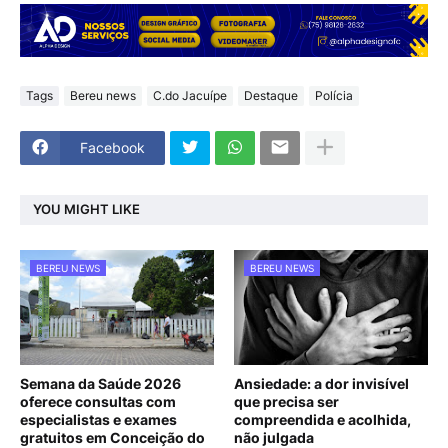
Tags
Bereu news
C.do Jacuípe
Destaque
Polícia
Facebook
YOU MIGHT LIKE
BEREU NEWS
BEREU NEWS
Semana da Saúde 2026
Ansiedade: a dor invisível
oferece consultas com
que precisa ser
especialistas e exames
compreendida e acolhida,
gratuitos em Conceição do
não julgada