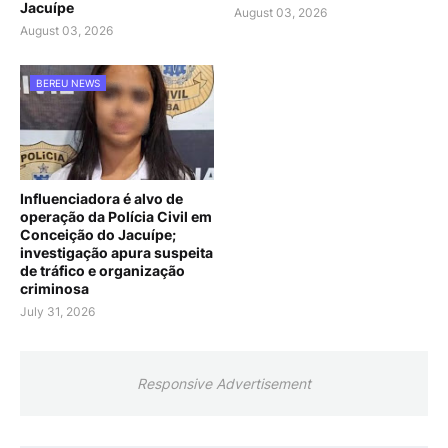
Jacuípe
August 03, 2026
August 03, 2026
BEREU NEWS
Influenciadora é alvo de
operação da Polícia Civil em
Conceição do Jacuípe;
investigação apura suspeita
de tráfico e organização
criminosa
July 31, 2026
Responsive Advertisement