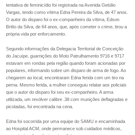
tentativa de feminicídio foi registrada na Avenida Getúlio
Vargas, tendo como vítima Edna Pereira da Silva, de 47 anos.
O autor do disparo foi o ex-companheiro da vítima, Edson
Britto da Silva, de 64 anos, que, após cometer o crime, tirou a
própria vida por enforcamento.
Segundo informações da Delegacia Territorial de Conceição
do Jacuípe, guarnições do Moto Patrulhamento 9716 e 9717
estavam em rondas pela região quando foram acionadas por
populares, informando sobre um disparo de arma de fogo. Ao
chegarem ao local, encontraram Edna ferida com um tiro na
perna. Mesmo ferida, a mulher conseguiu relatar aos policiais
que o autor do disparo foi seu ex-companheiro. A arma
utilizada, um revólver calibre .38 com munições deflagradas e
picotadas, foi encontrada na cena.
Edna foi socorrida por uma equipe do SAMU e encaminhada
ao Hospital ACM, onde permanece sob cuidados médicos,