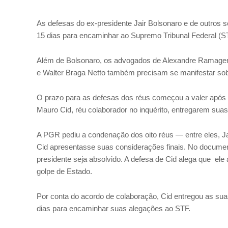
As defesas do ex-presidente Jair Bolsonaro e de outros sei
15 dias para encaminhar ao Supremo Tribunal Federal (ST
Além de Bolsonaro, os advogados de Alexandre Ramagem,
e Walter Braga Netto também precisam se manifestar sobr
O prazo para as defesas dos réus começou a valer após 
Mauro Cid, réu colaborador no inquérito, entregarem sua
A PGR pediu a condenação dos oito réus — entre eles, Ja
Cid apresentasse suas considerações finais. No documen
presidente seja absolvido. A defesa de Cid alega que el
golpe de Estado.
Por conta do acordo de colaboração, Cid entregou as su
dias para encaminhar suas alegações ao STF.