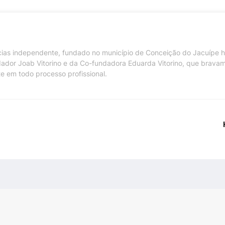
ícias independente, fundado no município de Conceição do Jacuípe 
dador Joab Vitorino e da Co-fundadora Eduarda Vitorino, que brava
te em todo processo profissional.