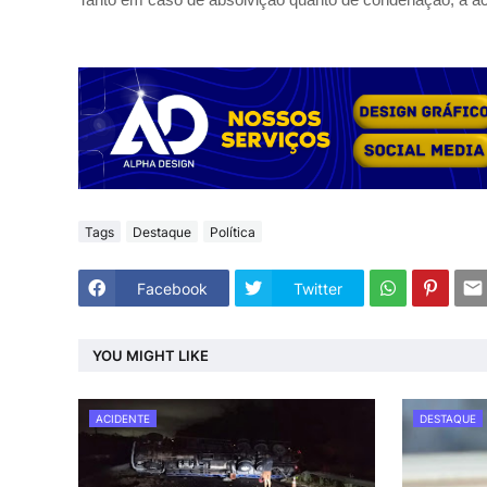
Tags
Destaque
Política
Facebook
Twitter
YOU MIGHT LIKE
ACIDENTE
DESTAQUE