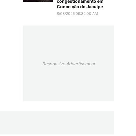
congestionamento em
Conceição do Jacuípe
8/08/2026 09:32:00 AM
Responsive Advertisement