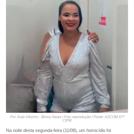
Por Joab Vitorino - Bereu News / Foto reprodução / Fonte: ASCOM 97ª
CIPM
Na noite desta segunda-feira (11/08), um homicídio foi