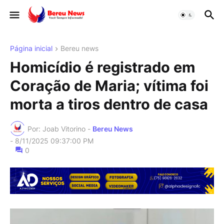
Página inicial
Bereu news
Homicídio é registrado em
Coração de Maria; vítima foi
morta a tiros dentro de casa
Por: Joab Vitorino -
Bereu News
-
8/11/2025 09:37:00 PM
0