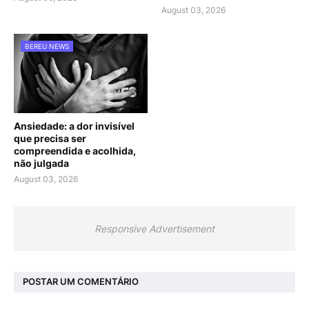
August 03, 2026
BEREU NEWS
Ansiedade: a dor invisível
que precisa ser
compreendida e acolhida,
não julgada
August 03, 2026
Responsive Advertisement
POSTAR UM COMENTÁRIO