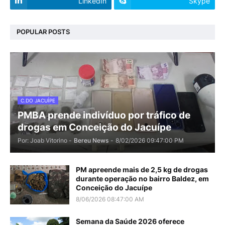
LinkedIn
Skype
POPULAR POSTS
C.DO JACUÍPE
PMBA prende indivíduo por tráfico de
drogas em Conceição do Jacuípe
Por: Joab Vitorino -
Bereu News
-
8/02/2026 09:47:00 PM
PM apreende mais de 2,5 kg de drogas
durante operação no bairro Baldez, em
Conceição do Jacuípe
8/06/2026 08:47:00 AM
Semana da Saúde 2026 oferece