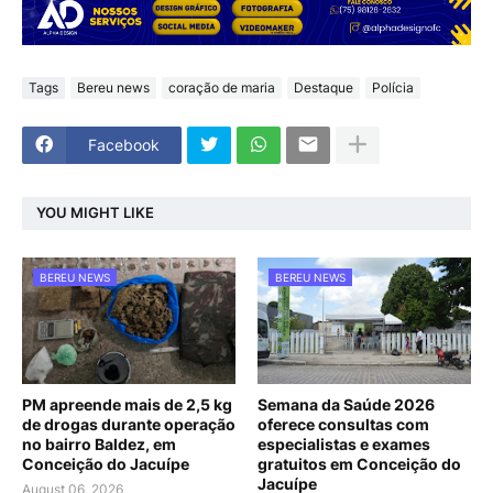
Tags
Bereu news
coração de maria
Destaque
Polícia
Facebook
YOU MIGHT LIKE
BEREU NEWS
BEREU NEWS
PM apreende mais de 2,5 kg
Semana da Saúde 2026
de drogas durante operação
oferece consultas com
no bairro Baldez, em
especialistas e exames
Conceição do Jacuípe
gratuitos em Conceição do
Jacuípe
August 06, 2026