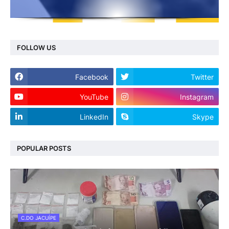
FOLLOW US
Facebook
Twitter
YouTube
Instagram
LinkedIn
Skype
POPULAR POSTS
C.DO JACUÍPE