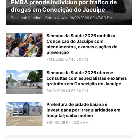
PMBA prende indivíduo por tráfico de
drogas em Conceição do Jacuípe
Por: Joab Vitorino -
Bereu News
-
8/02/2026 09:47:00 PM
Semana da Saúde 2026 mobiliza
Conceição do Jacuípe com
atendimentos, exames e ações de
prevenção
7/31/2026 07:45:00 PM
Semana da Saúde 2026 oferece
consultas com especialistas e exames
gratuitos em Conceição do Jacuípe
8/03/2026 01:58:00 PM
Prefeitura de cidade baiana é
investigada por irregularidades em
hospital; saiba motivo
8/04/2026 07:23:00 AM