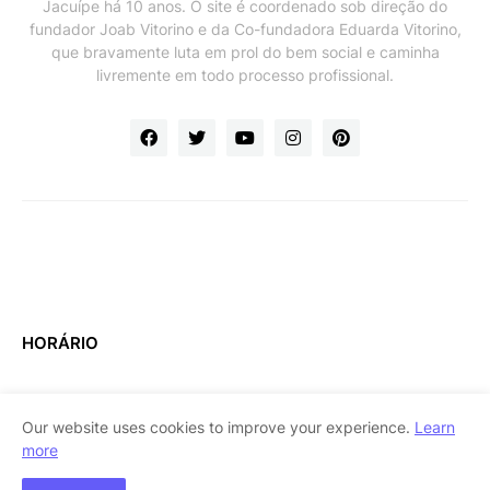
Jacuípe há 10 anos. O site é coordenado sob direção do
fundador Joab Vitorino e da Co-fundadora Eduarda Vitorino,
que bravamente luta em prol do bem social e caminha
livremente em todo processo profissional.
HORÁRIO
Our website uses cookies to improve your experience.
Learn
more
Home
About Us
Contact Us
RTL Version