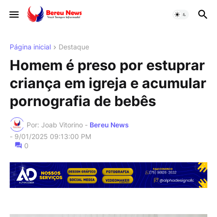
Página inicial
Destaque
Homem é preso por estuprar
criança em igreja e acumular
pornografia de bebês
Por: Joab Vitorino -
Bereu News
-
9/01/2025 09:13:00 PM
0