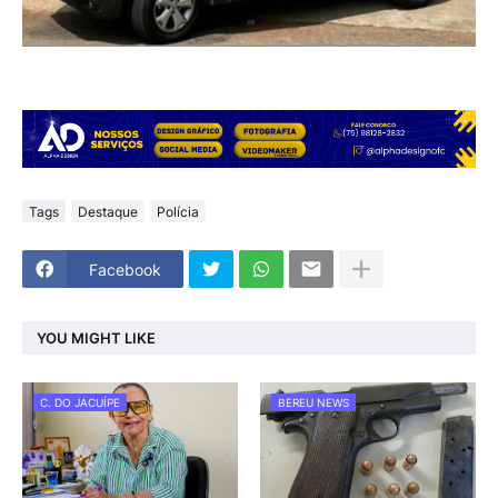
Tags
Destaque
Polícia
Facebook
YOU MIGHT LIKE
C. DO JACUÍPE
BEREU NEWS