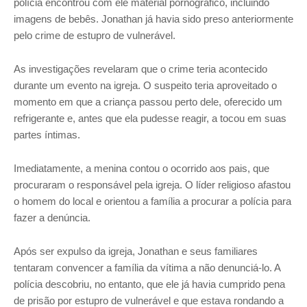
polícia encontrou com ele material pornográfico, incluindo
imagens de bebês. Jonathan já havia sido preso anteriormente
pelo crime de estupro de vulnerável.
As investigações revelaram que o crime teria acontecido
durante um evento na igreja. O suspeito teria aproveitado o
momento em que a criança passou perto dele, oferecido um
refrigerante e, antes que ela pudesse reagir, a tocou em suas
partes íntimas.
Imediatamente, a menina contou o ocorrido aos pais, que
procuraram o responsável pela igreja. O líder religioso afastou
o homem do local e orientou a família a procurar a polícia para
fazer a denúncia.
Após ser expulso da igreja, Jonathan e seus familiares
tentaram convencer a família da vítima a não denunciá-lo. A
polícia descobriu, no entanto, que ele já havia cumprido pena
de prisão por estupro de vulnerável e que estava rondando a