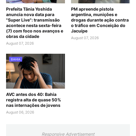
Prefeita Tânia Yoshida
PM apreende pistola
anuncia nova data para
argentina, munições e
"Super Live": transmissão
drogas durante ação contra
acontece nesta sexta-feira
o tráfico em Conceição do
(7) com foco nos avanços e
Jacuípe
obras da cidade
August 07, 2026
August 07, 2026
BAHIA
AVC antes dos 40: Bahia
registra alta de quase 50%
nas internações de jovens
August 06, 2026
Responsive Advertisement