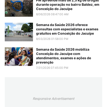
PM apreende mais de 2,5 kg de drogas
durante operação no bairro Baldez, em
Conceição do Jacuípe
8/06/2026 08:47:00 AM
Semana da Saúde 2026 oferece
consultas com especialistas e exames
gratuitos em Conceição do Jacuípe
8/03/2026 01:58:00 PM
Semana da Saúde 2026 mobiliza
Conceição do Jacuípe com
atendimentos, exames e ações de
prevenção
7/31/2026 07:45:00 PM
Responsive Advertisement