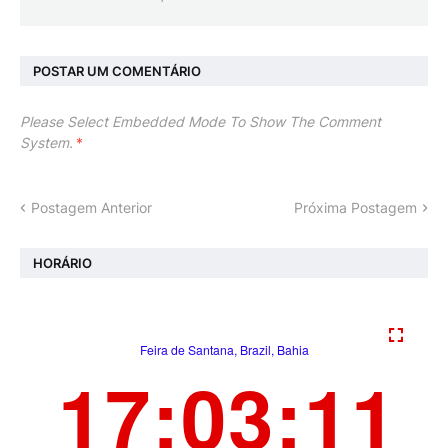
POSTAR UM COMENTÁRIO
Please Select Embedded Mode To Show The Comment
System.
*
Postagem Anterior
Próxima Postagem
HORÁRIO