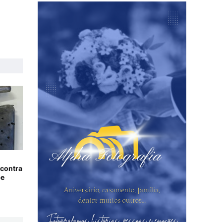
 contra
pe