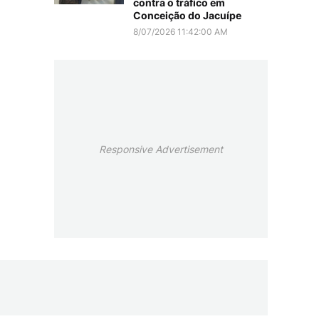
contra o tráfico em
Conceição do Jacuípe
8/07/2026 11:42:00 AM
Responsive Advertisement