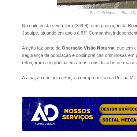
Por Joab Vitorino - Bereu 
Na noite desta sexta-feira (26/09), uma guarnição da Ron
Jacuípe, atuando em apoio à 97ª Companhia Independente 
A ação faz parte da
Operação Visão Noturna
, que tem c
segurança da população e coibir práticas criminosas em 
reforçaram a vigilância em áreas consideradas de maior v
A atuação conjunta reforça o compromisso da Polícia Mil