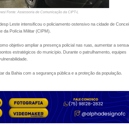
News/ Fonte: Assessoria de Comunicação da CIPT-L
desp Leste intensificou o policiamento ostensivo na cidade de Conce
da Polícia Militar (CIPM).
omo objetivo ampliar a presença policial nas ruas, aumentar a sens
pontos estratégicos do município. Durante o patrulhamento, equipes
ulnerabilidade.
itar da Bahia com a segurança pública e a proteção da população.