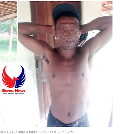
reu News / Fonte e fotos CPR-Leste 66ª CIPM