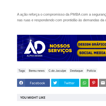
A ação reforça o compromisso da PMBA com a segurança 
nas ruas e respondendo com prontidão às demandas da
Tags
Bereu news
C.do Jacuípe
Destaque
Polícia
Facebook
Twitter
YOU MIGHT LIKE