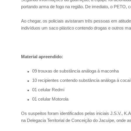
portando arma de fogo na região. De imediato, o PETO, co
Ao chegar, os policiais avistaram três pessoas em atitu
indivíduos um saco plástico contendo drogas e outros mat
Material apreendido:
09 trouxas de substância análoga à maconha
10 recipientes contendo substância análoga à coca
01 celular Redmi
01 celular Motorola
Os suspeitos foram identificados pelas iniciais J.S.V., K
na Delegacia Territorial de Conceição do Jacuípe, onde a