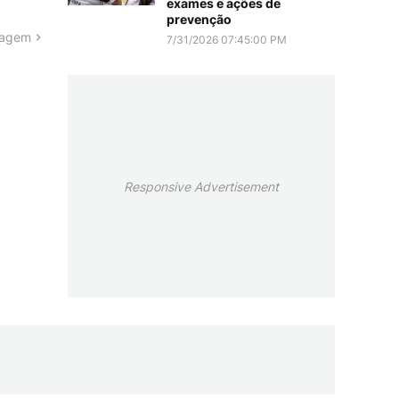
exames e ações de
prevenção
tagem
7/31/2026 07:45:00 PM
Responsive Advertisement