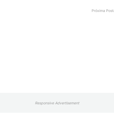
Próxima Pos
Responsive Advertisement