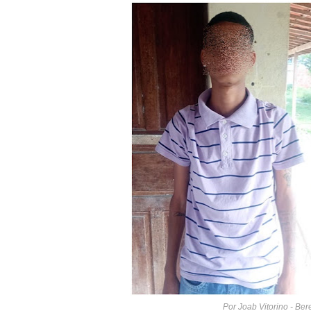
Por Joab Vitorino - Be