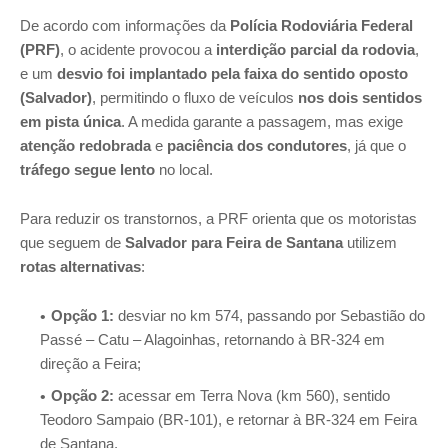
De acordo com informações da
Polícia Rodoviária Federal
(PRF)
, o acidente provocou a
interdição parcial da rodovia
,
e um
desvio foi implantado pela faixa do sentido oposto
(Salvador)
, permitindo o fluxo de veículos
nos dois sentidos
em pista única
. A medida garante a passagem, mas exige
atenção redobrada
e
paciência dos condutores
, já que o
tráfego segue lento
no local.
Para reduzir os transtornos, a PRF orienta que os motoristas
que seguem de
Salvador para Feira de Santana
utilizem
rotas alternativas
:
Opção 1:
desviar no km 574, passando por
Sebastião do
Passé – Catu – Alagoinhas
, retornando à BR-324 em
direção a Feira;
Opção 2:
acessar em
Terra Nova (km 560)
, sentido
Teodoro Sampaio (BR-101)
, e retornar à BR-324 em Feira
de Santana.