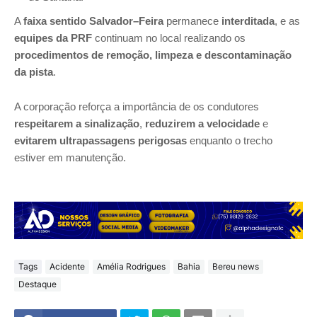
A
faixa sentido Salvador–Feira
permanece
interditada
, e as
equipes da PRF
continuam no local realizando os
procedimentos de remoção, limpeza e descontaminação
da pista
.
A corporação reforça a importância de os condutores
respeitarem a sinalização
,
reduzirem a velocidade
e
evitarem ultrapassagens perigosas
enquanto o trecho
estiver em manutenção.
Tags
Acidente
Amélia Rodrigues
Bahia
Bereu news
Destaque