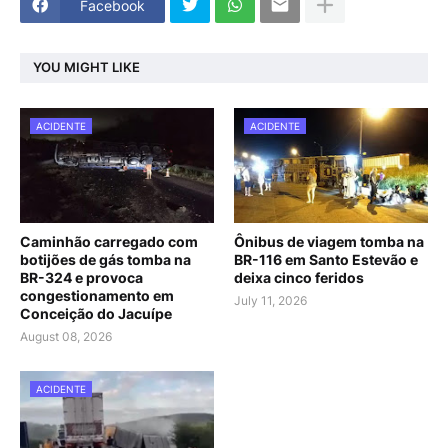
Facebook
YOU MIGHT LIKE
ACIDENTE
ACIDENTE
Caminhão carregado com
Ônibus de viagem tomba na
botijões de gás tomba na
BR-116 em Santo Estevão e
BR-324 e provoca
deixa cinco feridos
congestionamento em
July 11, 2026
Conceição do Jacuípe
August 08, 2026
ACIDENTE