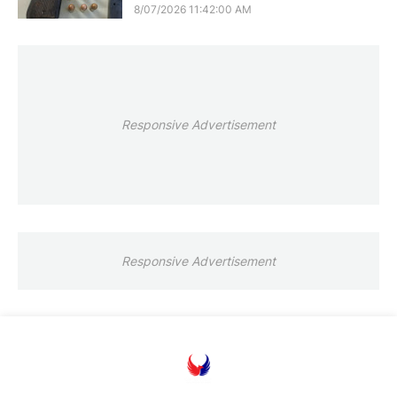
8/07/2026 11:42:00 AM
Responsive Advertisement
Responsive Advertisement