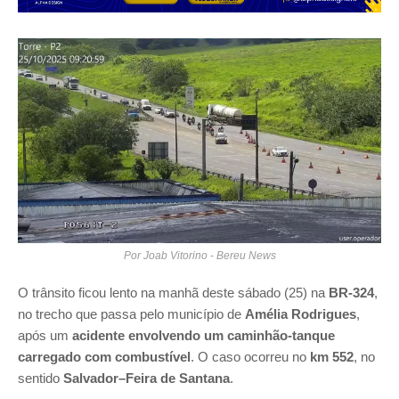
Por Joab Vitorino - Bereu News
O trânsito ficou lento na manhã deste sábado (25) na
BR-324
,
no trecho que passa pelo município de
Amélia Rodrigues
,
após um
acidente envolvendo um caminhão-tanque
carregado com combustível
. O caso ocorreu no
km 552
, no
sentido
Salvador–Feira de Santana
.