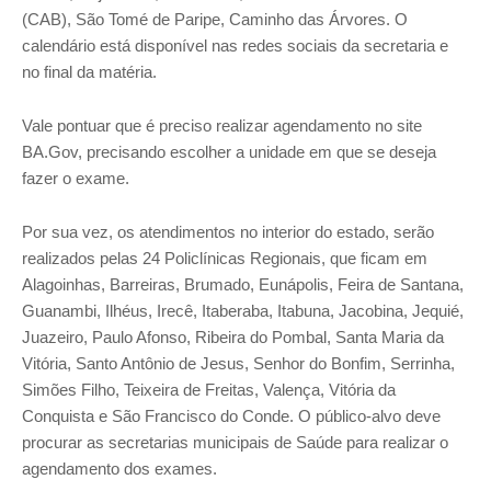
(CAB), São Tomé de Paripe, Caminho das Árvores. O
calendário está disponível nas redes sociais da secretaria e
no final da matéria.
Vale pontuar que é preciso realizar agendamento no site
BA.Gov, precisando escolher a unidade em que se deseja
fazer o exame.
Por sua vez, os atendimentos no interior do estado, serão
realizados pelas 24 Policlínicas Regionais, que ficam em
Alagoinhas, Barreiras, Brumado, Eunápolis, Feira de Santana,
Guanambi, Ilhéus, Irecê, Itaberaba, Itabuna, Jacobina, Jequié,
Juazeiro, Paulo Afonso, Ribeira do Pombal, Santa Maria da
Vitória, Santo Antônio de Jesus, Senhor do Bonfim, Serrinha,
Simões Filho, Teixeira de Freitas, Valença, Vitória da
Conquista e São Francisco do Conde. O público-alvo deve
procurar as secretarias municipais de Saúde para realizar o
agendamento dos exames.