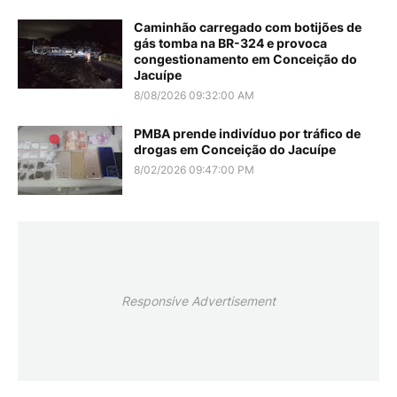
Caminhão carregado com botijões de
gás tomba na BR-324 e provoca
congestionamento em Conceição do
Jacuípe
8/08/2026 09:32:00 AM
PMBA prende indivíduo por tráfico de
drogas em Conceição do Jacuípe
8/02/2026 09:47:00 PM
Responsive Advertisement