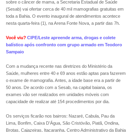
sobre o câncer de mama, a Secretaria Estadual de Saúde
(Sesab) vai ofertar cerca de 40 mil mamografias gratuitas em
toda a Bahia. O evento inaugural de atendimentos acontece
nesta quarta-feira (1), na Arena Fonte Nova, a partir das 7h.
Você viu?
CIPE/Leste apreende arma, drogas e colete
balístico após confronto com grupo armado em Teodoro
Sampaio
Com a mudança recente nas diretrizes do Ministério da
Saúde, mulheres entre 40 e 69 anos estão aptas para fazerem
o exame de mamografia. Antes, a idade base era a partir de
50 anos. De acordo com a Sesab, na capital baiana, os
exames vão ser realizados em unidades móveis com
capacidade de realizar até 154 procedimentos por dia.
Os serviços ficarão nos bairros: Nazaré, Cabula, Pau da
Lima, Bonfim, Caixa D’Água, São Cristóvão, Piatã, Ondina,
Brotas, Cajazeiras, Itacaranha, Centro Administrativo da Bahia