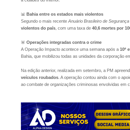
📊
Bahia entre os estados mais violentos
Segundo o mais recente
Anuário Brasileiro de Segurança
violentos do país
, com uma taxa de
40,6 mortes por 10
🚨
Operações integradas contra o crime
A Operação Impacto acontece uma semana após a
10ª 
Bahia, que mobilizou todas as unidades da corporação em
Na edição anterior, realizada em setembro, a PM apreen
veículos roubados
. A operação contou ainda com o apoio
ao combate de organizações criminosas envolvidas em c