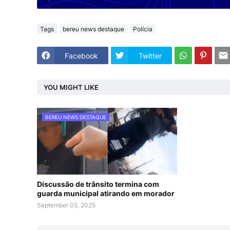
Tags
bereu news destaque
Polícia
Facebook
Twitter
YOU MIGHT LIKE
BEREU NEWS DESTAQUE
Discussão de trânsito termina com
guarda municipal atirando em morador
September 05, 2025