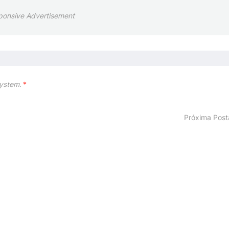
ponsive Advertisement
ystem.
*
Próxima Pos