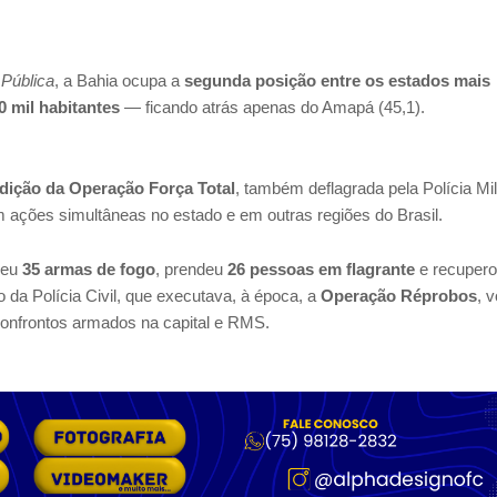
 Pública
, a Bahia ocupa a
segunda posição entre os estados mais
0 mil habitantes
— ficando atrás apenas do Amapá (45,1).
edição da Operação Força Total
, também deflagrada pela Polícia Mil
 ações simultâneas no estado e em outras regiões do Brasil.
deu
35 armas de fogo
, prendeu
26 pessoas em flagrante
e recuper
 da Polícia Civil, que executava, à época, a
Operação Réprobos
, 
onfrontos armados na capital e RMS.