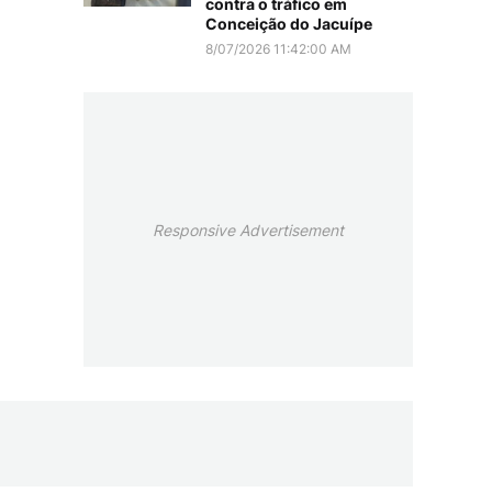
contra o tráfico em
Conceição do Jacuípe
8/07/2026 11:42:00 AM
Responsive Advertisement