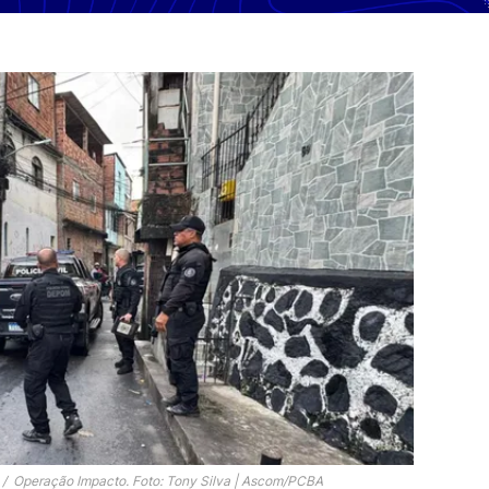
 /
Operação Impacto. Foto: Tony Silva | Ascom/PCBA