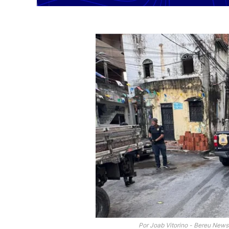
Por Joab Vitorino - Bereu News