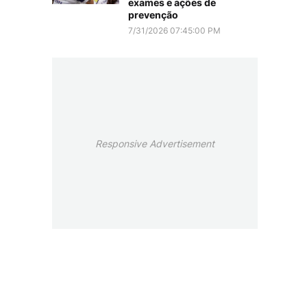
exames e ações de
prevenção
7/31/2026 07:45:00 PM
Responsive Advertisement