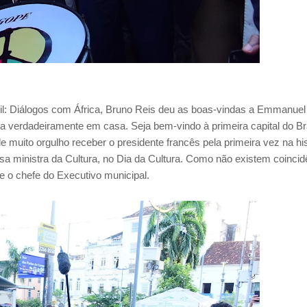
sil: Diálogos com África, Bruno Reis deu as boas-vindas a Emmanuel
a verdadeiramente em casa. Seja bem-vindo à primeira capital do Bra
de muito orgulho receber o presidente francês pela primeira vez na his
sa ministra da Cultura, no Dia da Cultura. Como não existem coincid
e o chefe do Executivo municipal.