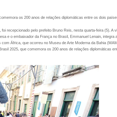
 comemora os 200 anos de relações diplomáticas entre os dois paíse
 recepcionado pelo prefeito Bruno Reis, nesta quarta-feira (5). A vi
cesa e o embaixador da França no Brasil, Emmanuel Lenain, integra 
gos com África, que ocorreu no Museu de Arte Moderna da Bahia (MAM
a-Brasil 2025, que comemora os 200 anos de relações diplomáticas en