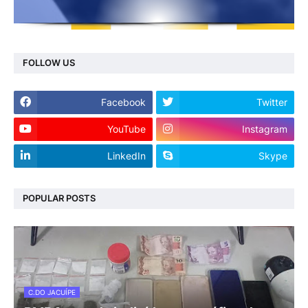
FOLLOW US
Facebook
Twitter
YouTube
Instagram
LinkedIn
Skype
POPULAR POSTS
C.DO JACUÍPE