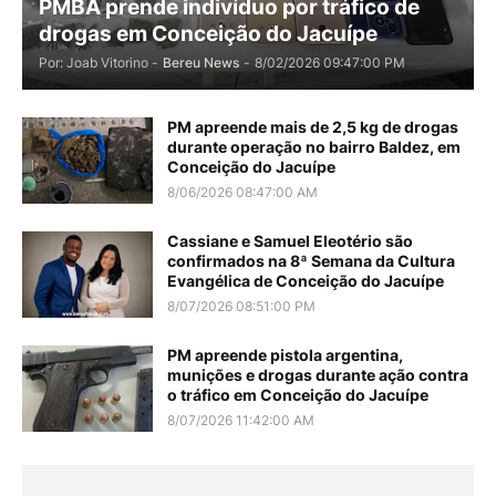
PMBA prende indivíduo por tráfico de
drogas em Conceição do Jacuípe
Por: Joab Vitorino -
Bereu News
-
8/02/2026 09:47:00 PM
PM apreende mais de 2,5 kg de drogas
durante operação no bairro Baldez, em
Conceição do Jacuípe
8/06/2026 08:47:00 AM
Cassiane e Samuel Eleotério são
confirmados na 8ª Semana da Cultura
Evangélica de Conceição do Jacuípe
8/07/2026 08:51:00 PM
PM apreende pistola argentina,
munições e drogas durante ação contra
o tráfico em Conceição do Jacuípe
8/07/2026 11:42:00 AM