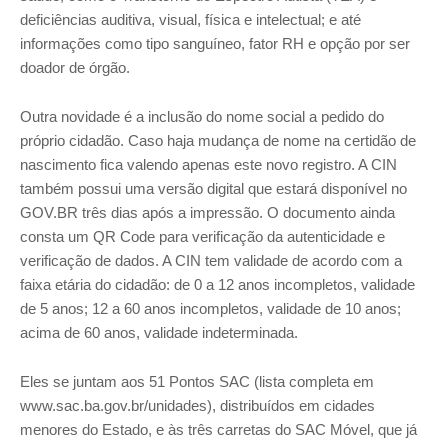
deficiências auditiva, visual, física e intelectual; e até
informações como tipo sanguíneo, fator RH e opção por ser
doador de órgão.
Outra novidade é a inclusão do nome social a pedido do
próprio cidadão. Caso haja mudança de nome na certidão de
nascimento fica valendo apenas este novo registro. A CIN
também possui uma versão digital que estará disponível no
GOV.BR três dias após a impressão. O documento ainda
consta um QR Code para verificação da autenticidade e
verificação de dados. A CIN tem validade de acordo com a
faixa etária do cidadão: de 0 a 12 anos incompletos, validade
de 5 anos; 12 a 60 anos incompletos, validade de 10 anos;
acima de 60 anos, validade indeterminada.
Eles se juntam aos 51 Pontos SAC (lista completa em
www.sac.ba.gov.br/unidades), distribuídos em cidades
menores do Estado, e às três carretas do SAC Móvel, que já