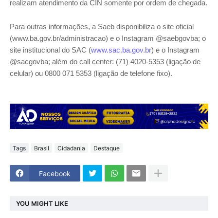
realizam atendimento da CIN somente por ordem de chegada.
Para outras informações, a Saeb disponibiliza o site oficial
(www.ba.gov.br/administracao) e o Instagram @saebgovba; o
site institucional do SAC (
www.sac.ba.gov.br
) e o Instagram
@sacgovba; além do call center: (71) 4020-5353 (ligação de
celular) ou 0800 071 5353 (ligação de telefone fixo).
Tags
Brasil
Cidadania
Destaque
Facebook
YOU MIGHT LIKE