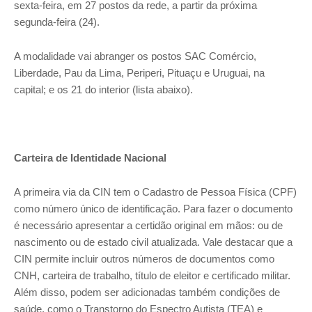
sexta-feira, em 27 postos da rede, a partir da próxima
segunda-feira (24).
A modalidade vai abranger os postos SAC Comércio,
Liberdade, Pau da Lima, Periperi, Pituaçu e Uruguai, na
capital; e os 21 do interior (lista abaixo).
Carteira de Identidade Nacional
A primeira via da CIN tem o Cadastro de Pessoa Física (CPF)
como número único de identificação. Para fazer o documento
é necessário apresentar a certidão original em mãos: ou de
nascimento ou de estado civil atualizada. Vale destacar que a
CIN permite incluir outros números de documentos como
CNH, carteira de trabalho, título de eleitor e certificado militar.
Além disso, podem ser adicionadas também condições de
saúde, como o Transtorno do Espectro Autista (TEA) e