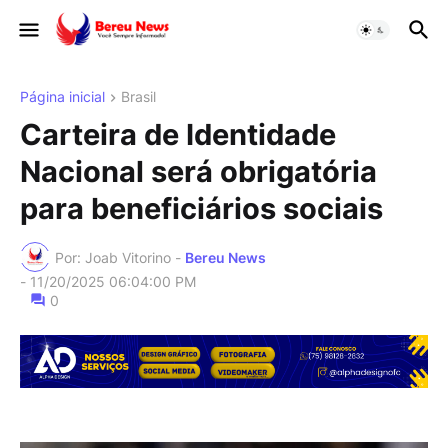
Página inicial
Brasil
Carteira de Identidade
Nacional será obrigatória
para beneficiários sociais
Por: Joab Vitorino -
Bereu News
-
11/20/2025 06:04:00 PM
0