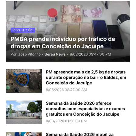
C.DO JACUÍPE
PMBA prende indivíduo por tráfico de
drogas em Conceição do Jacuípe
Por: Joab Vitorino -
Bereu News
-
8/02/2026 09:47:00 PM
PM apreende mais de 2,5 kg de drogas
durante operação no bairro Baldez, em
Conceição do Jacuípe
8/06/2026 08:47:00 AM
Semana da Saúde 2026 oferece
consultas com especialistas e exames
gratuitos em Conceição do Jacuípe
8/03/2026 01:58:00 PM
Semana da Saúde 2026 mobiliza