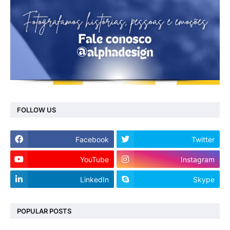
FOLLOW US
Facebook
Twitter
YouTube
Instagram
LinkedIn
Skype
POPULAR POSTS