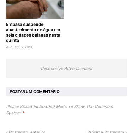
Embasa suspende
abastecimento de água em
seis cidades baianas nesta
quinta
August 05, 2026
Responsive Advertisement
POSTAR UM COMENTÁRIO
Please Select Embedded Mode To Show The Comment
System.
*
Postagem Anterior
Próxima Postagem