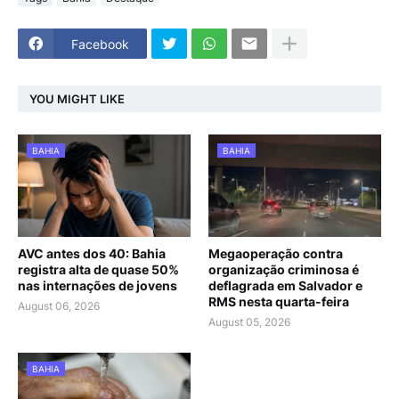
Facebook
YOU MIGHT LIKE
BAHIA
BAHIA
AVC antes dos 40: Bahia
Megaoperação contra
registra alta de quase 50%
organização criminosa é
nas internações de jovens
deflagrada em Salvador e
RMS nesta quarta-feira
August 06, 2026
August 05, 2026
BAHIA