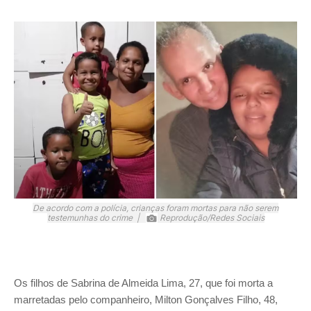
De acordo com a polícia, crianças foram mortas para não serem
testemunhas do crime |
Reprodução/Redes Sociais
Os filhos de Sabrina de Almeida Lima, 27, que foi morta a
marretadas pelo companheiro, Milton Gonçalves Filho, 48,