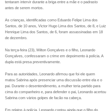
tentaram intervir durante a briga entre a mãe e o padrasto
antes de serem mortos.
As crianças, identificadas como Eduardo Felipe Lima dos
Santos, de 10 anos, Victor Hugo Lima dos Santos, de 8, e Luiz
Henrique Lima dos Santos, de 6, foram assassinadas em 18
de dezembro.
Na terça-feira (23), Milton Gonçalves e o filho, Leonardo
Gonçalves, confessaram o crime em depoimento à polícia. A
dupla está presa preventivamente.
Para as autoridades, Leonardo afirmou que foi ele quem
matou Sabrina após presenciar uma discussão entre ela e o
pai. Durante o desentendimento, a mulher teria partido para
cima do companheiro e, para defender o pai, Leonardo acertou
Sabrina com vários golpes de facão na cabeça.
Em relatos à polícia, Leonardo contou ainda que o filho do