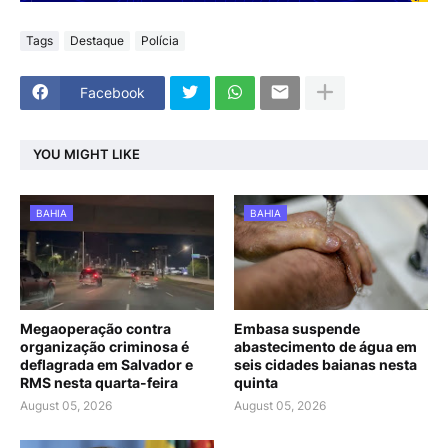
Tags
Destaque
Polícia
Facebook
YOU MIGHT LIKE
BAHIA
BAHIA
Megaoperação contra
Embasa suspende
organização criminosa é
abastecimento de água em
deflagrada em Salvador e
seis cidades baianas nesta
RMS nesta quarta-feira
quinta
August 05, 2026
August 05, 2026