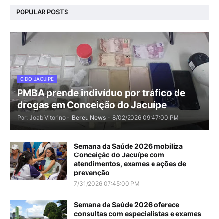
POPULAR POSTS
C.DO JACUÍPE
PMBA prende indivíduo por tráfico de
drogas em Conceição do Jacuípe
Por: Joab Vitorino -
Bereu News
-
8/02/2026 09:47:00 PM
Semana da Saúde 2026 mobiliza
Conceição do Jacuípe com
atendimentos, exames e ações de
prevenção
7/31/2026 07:45:00 PM
Semana da Saúde 2026 oferece
consultas com especialistas e exames