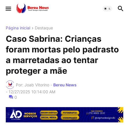
Página inicial
Destaque
Caso Sabrina: Crianças
foram mortas pelo padrasto
a marretadas ao tentar
proteger a mãe
Por: Joab Vitorino -
Bereu News
-
12/27/2025 10:14:00 AM
0