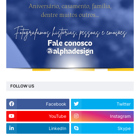
FOLLOW US
Facebook
Twitter
YouTube
Instagram
LinkedIn
Skype