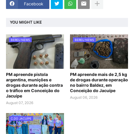
Facebook
YOU MIGHT LIKE
BEREU NEWS
BEREU NEWS
PM apreende pistola
PM apreende mais de 2,5 kg
argentina, munições e
de drogas durante operação
drogas durante ação contra
no bairro Baldez, em
o tráfico em Conceição do
Conceição do Jacuípe
Jacuípe
August 06, 2026
August 07, 2026
C.DO JACUÍPE