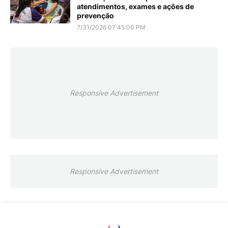
atendimentos, exames e ações de
prevenção
7/31/2026 07:45:00 PM
Responsive Advertisement
Responsive Advertisement