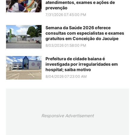
atendimentos, exames e ações de
prevenção
7/31/2026 07:45:00 PM
Semana da Saúde 2026 oferece
consultas com especialistas e exames
gratuitos em Conceição do Jacuípe
8/03/2026 01:58:00 PM
Prefeitura de cidade baiana é
investigada por irregularidades em
hospital; saiba motivo
8/04/2026 07:23:00 AM
Responsive Advertisement