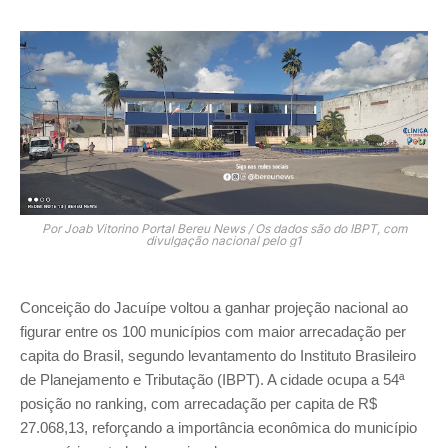
Por Joab Vitorino Portal Bereu News / Os dados são do IBPT, com
divulgação nacional pelo g1
Conceição do Jacuípe voltou a ganhar projeção nacional ao
figurar entre os 100 municípios com maior arrecadação per
capita do Brasil, segundo levantamento do Instituto Brasileiro
de Planejamento e Tributação (IBPT). A cidade ocupa a 54ª
posição no ranking, com arrecadação per capita de R$
27.068,13, reforçando a importância econômica do município