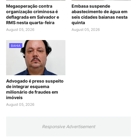
Megaoperação contra
Embasa suspende
organização criminosa é
abastecimento de água em
deflagrada em Salvador e
seis cidades baianas nesta
RMS nesta quarta-feira
quinta
August 05, 2026
August 05, 2026
BAHIA
Advogado é preso suspeito
de integrar esquema
milionário de fraudes em
imóveis
August 05, 2026
Responsive Advertisement