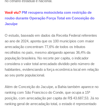
no cenário estadual e nacional.
Você viu?
PM recupera motocicleta com restrição de
roubo durante Operação Força Total em Conceição do
Jacuípe
O estudo, baseado em dados da Receita Federal referentes
ao ano de 2024, aponta que os 100 municípios com maior
arrecadação concentram 77,6% de todos os tributos
recolhidos no país, mesmo abrigando apenas 36,4% da
população brasileira. No recorte per capita, o indicador
considera o valor total arrecadado dividido pelo número de
habitantes, evidenciando a força econômica local em relação
ao seu porte populacional.
Além de Conceição do Jacuípe, a Bahia também aparece no
ranking com São Francisco do Conde, que ocupa a 15ª
posição, com arrecadação per capita de R$ 43.687,53. Já no
ranking geral de arrecadação total, o estado é representado