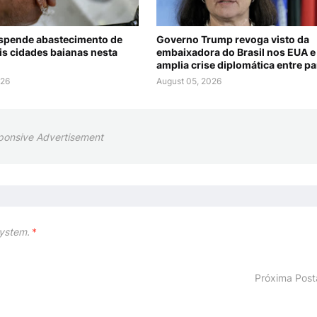
spende abastecimento de
Governo Trump revoga visto da
is cidades baianas nesta
embaixadora do Brasil nos EUA e
amplia crise diplomática entre pa
026
August 05, 2026
ponsive Advertisement
ystem.
*
Próxima Pos