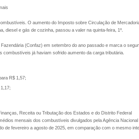
mais
ombustíveis. O aumento do Imposto sobre Circulação de Mercadori
a, diesel e gás de cozinha, passou a valer na quinta-feira, 1º.
tica Fazendária (Confaz) em setembro do ano passado e marca o segu
s combustíveis já haviam sofrido aumento da carga tributária.
para R$ 1,57;
 1,17;
nanças, Receita ou Tributação dos Estados e do Distrito Federal
médios mensais dos combustíveis divulgados pela Agência Nacional
odo de fevereiro a agosto de 2025, em comparação com o mesmo inte