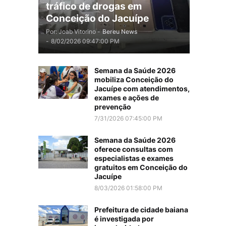
tráfico de drogas em
Conceição do Jacuípe
Por: Joab Vitorino -
Bereu News
-
8/02/2026 09:47:00 PM
Semana da Saúde 2026
mobiliza Conceição do
Jacuípe com atendimentos,
exames e ações de
prevenção
7/31/2026 07:45:00 PM
Semana da Saúde 2026
oferece consultas com
especialistas e exames
gratuitos em Conceição do
Jacuípe
8/03/2026 01:58:00 PM
Prefeitura de cidade baiana
é investigada por