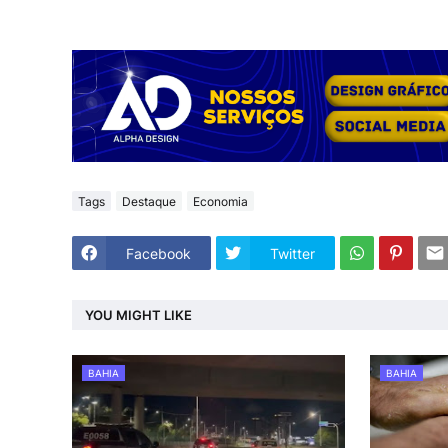
Tags
Destaque
Economia
Facebook
Twitter
YOU MIGHT LIKE
BAHIA
BAHIA