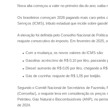
Nova alta começou a valer no primeiro dia do ano; saiba 
Os brasileiros começam 2026 pagando mais caro pelos c
Serviços (ICMS), tributo estadual que incide sobre gasolin
A elevação foi definida pelo Conselho Nacional de Polí
reajuste consecutivo do imposto. Em fevereiro de 2025, o
Com a mudança, os novos valores do ICMS são:
Gasolina: acréscimo de R$ 0,10 por litro, passando 
Diesel: aumento de R$ 0,05 por litro, chegando a R$
Gás de cozinha: reajuste de R$ 1,05 por botijão.
Segundo o Comitê Nacional de Secretários de Fazenda, Fi
(Comsefaz), o reajuste leva em consideração os preços 
Petróleo, Gás Natural e Biocombustíveis (ANP), no perí
de 2024.