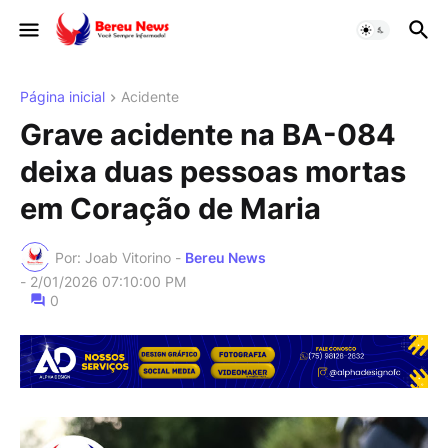
Página inicial
Acidente
Grave acidente na BA-084
deixa duas pessoas mortas
em Coração de Maria
Por: Joab Vitorino -
Bereu News
-
2/01/2026 07:10:00 PM
0