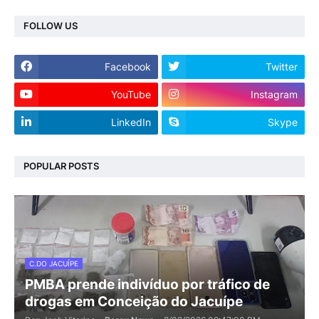
FOLLOW US
Facebook
Twitter
YouTube
Instagram
LinkedIn
Skype
POPULAR POSTS
C.DO JACUÍPE
PMBA prende indivíduo por tráfico de
drogas em Conceição do Jacuípe