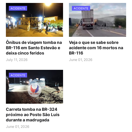
ACIDENTE
ACIDENTE
Ônibus de viagem tomba na
Veja o que se sabe sobre
BR-116 em Santo Estevão e
acidente com 16 mortos na
deixa cinco feridos
BR-116
July 11, 2026
June 01, 2026
ACIDENTE
Carreta tomba na BR-324
próximo ao Posto São Luís
durante a madrugada
June 01, 2026