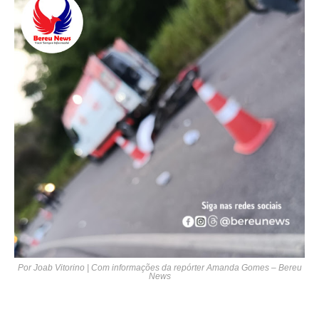
Por Joab Vitorino | Com informações da repórter Amanda Gomes – Bereu
News