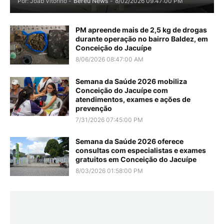
Por: Joab Vitorino -
Bereu News
-
8/02/2026 09:47:00 PM
PM apreende mais de 2,5 kg de drogas
durante operação no bairro Baldez, em
Conceição do Jacuípe
8/06/2026 08:47:00 AM
Semana da Saúde 2026 mobiliza
Conceição do Jacuípe com
atendimentos, exames e ações de
prevenção
7/31/2026 07:45:00 PM
Semana da Saúde 2026 oferece
consultas com especialistas e exames
gratuitos em Conceição do Jacuípe
8/03/2026 01:58:00 PM