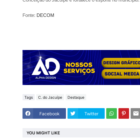
Fonte:
DECOM
Tags
C. do Jacuípe
Destaque
Facebook
Twitter
YOU MIGHT LIKE