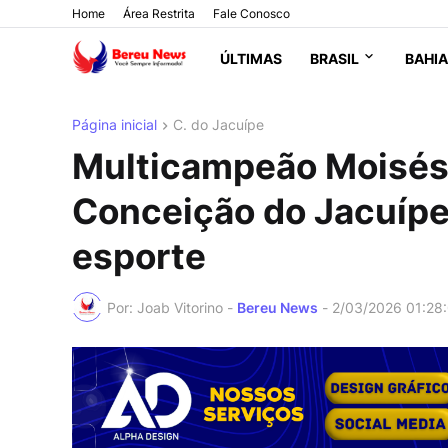
Home
Área Restrita
Fale Conosco
ÚLTIMAS
BRASIL
BAHIA
Página inicial
C. do Jacuípe
Multicampeão Moisés
Conceição do Jacuípe
esporte
Por: Joab Vitorino -
Bereu News
-
2/03/2026 01:28