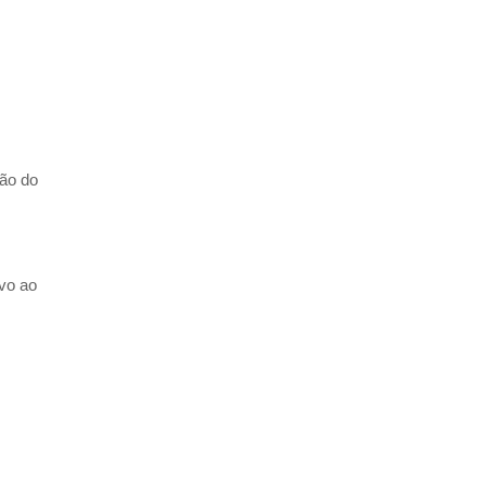
ão do
ivo ao