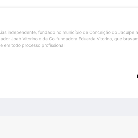
ícias independente, fundado no município de Conceição do Jacuípe 
dador Joab Vitorino e da Co-fundadora Eduarda Vitorino, que brava
te em todo processo profissional.