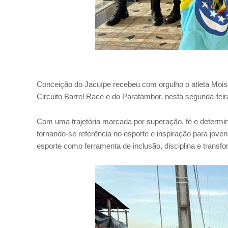
Conceição do Jacuípe recebeu com orgulho o atleta Moi
Circuito Barrel Race e do Paratambor, nesta segunda-feira
Com uma trajetória marcada por superação, fé e determi
tornando-se referência no esporte e inspiração para joven
esporte como ferramenta de inclusão, disciplina e transfo