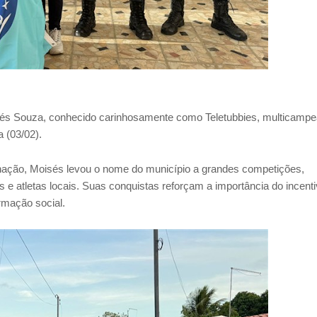
sés Souza, conhecido carinhosamente como Teletubbies, multicampe
 (03/02).
nação, Moisés levou o nome do município a grandes competições,
s e atletas locais. Suas conquistas reforçam a importância do incent
rmação social.