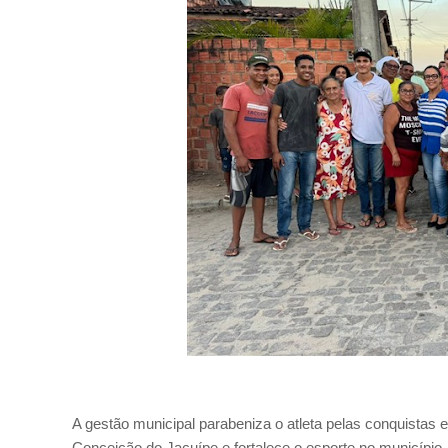
A gestão municipal parabeniza o atleta pelas conquistas
Conceição do Jacuípe e fortalece o esporte no município.