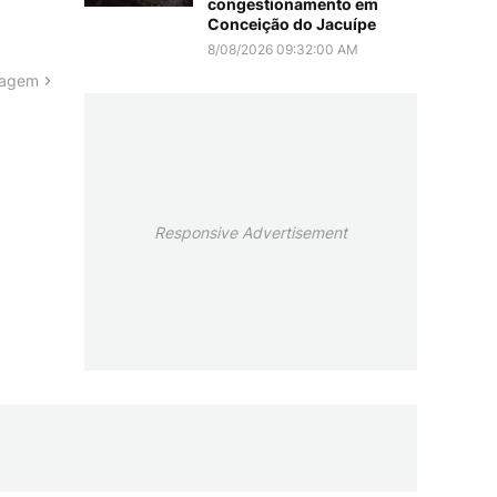
congestionamento em
Conceição do Jacuípe
8/08/2026 09:32:00 AM
tagem
Responsive Advertisement