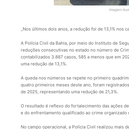
Imagem Ilus
_Nos últimos dois anos, a redução foi de 13,1% nos c
A Polícia Civil da Bahia, por meio do Instituto de Seg
reduções consecutivas no estado no número de Crime
contabilizados 3.887 casos, 585 a menos que em 202
uma redução de 13,1%.
A queda nos números se repete no primeiro quadri
quatro primeiros meses deste ano, foram registrados
de 2025, representando uma redução de 21,3%.
O resultado é reflexo do fortalecimento das ações de
e do enfrentamento qualificado ao crime organizado e
No campo operacional, a Polícia Civil realizou mais