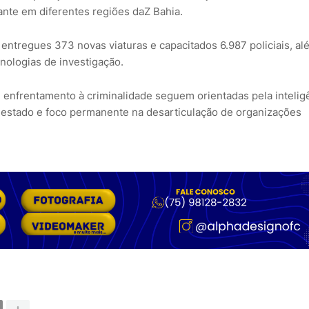
nte em diferentes regiões daZ Bahia.
ntregues 373 novas viaturas e capacitados 6.987 policiais, al
ologias de investigação.
e enfrentamento à criminalidade seguem orientadas pela intelig
o estado e foco permanente na desarticulação de organizações