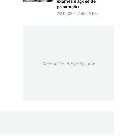
exames e ações de
prevenção
7/31/2026 07:45:00 PM
Responsive Advertisement