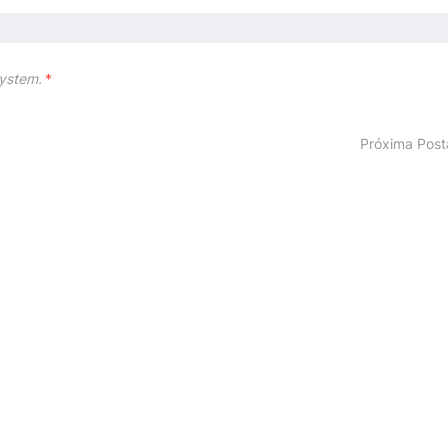
ystem.
*
Próxima Pos