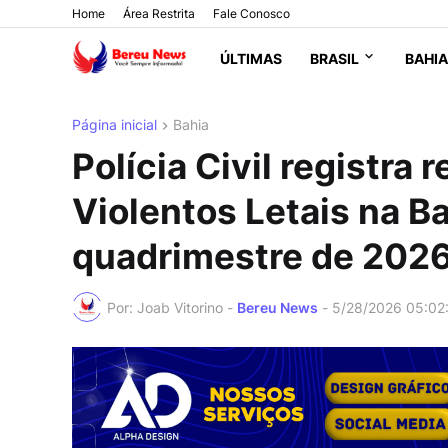
Home
Área Restrita
Fale Conosco
ÚLTIMAS
BRASIL
BAHIA
Página inicial
Bahia
Polícia Civil registra
Violentos Letais na B
quadrimestre de 202
Por: Joab Vitorino -
Bereu News
-
5/28/2026 05:02