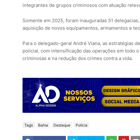
integrantes de grupos criminosos com atuação releva
Somente em 2025, foram inauguradas 51 delegacias, e
aquisição de novos equipamentos, armamentos e tecn
Para o delegado-geral André Viana, as estratégias d
policial, com intensificação das operações em todo 
criminosas e na redução dos crimes contra a vida.
Tags
Bahia
Destaque
Polícia