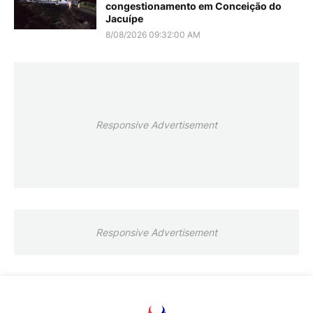
congestionamento em Conceição do
Jacuípe
8/08/2026 09:32:00 AM
Responsive Advertisement
Responsive Advertisement