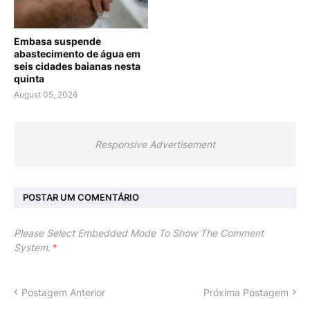
Embasa suspende
abastecimento de água em
seis cidades baianas nesta
quinta
August 05, 2026
Responsive Advertisement
POSTAR UM COMENTÁRIO
Please Select Embedded Mode To Show The Comment
System.
*
Postagem Anterior
Próxima Postagem