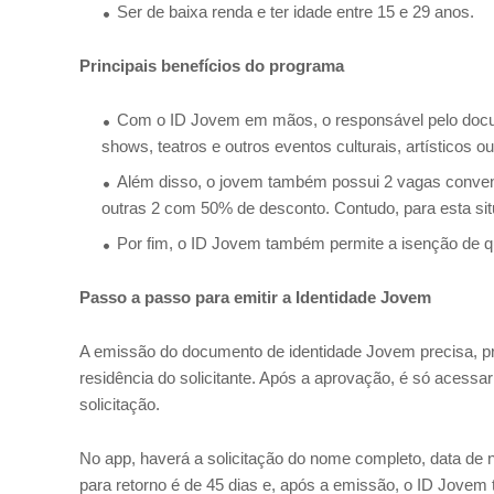
Ser de baixa renda e ter idade entre 15 e 29 anos.
Principais benefícios do programa
Com o ID Jovem em mãos, o responsável pelo docum
shows, teatros e outros eventos culturais, artísticos ou
Além disso, o jovem também possui 2 vagas convenci
outras 2 com 50% de desconto. Contudo, para esta situ
Por fim, o ID Jovem também permite a isenção de qua
Passo a passo para emitir a Identidade Jovem
A emissão do documento de identidade Jovem precisa, p
residência do solicitante. Após a aprovação, é só acessa
solicitação.
No app, haverá a solicitação do nome completo, data de 
para retorno é de 45 dias e, após a emissão, o ID Jovem