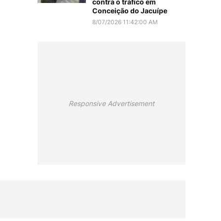
contra o tráfico em
Conceição do Jacuípe
8/07/2026 11:42:00 AM
Responsive Advertisement