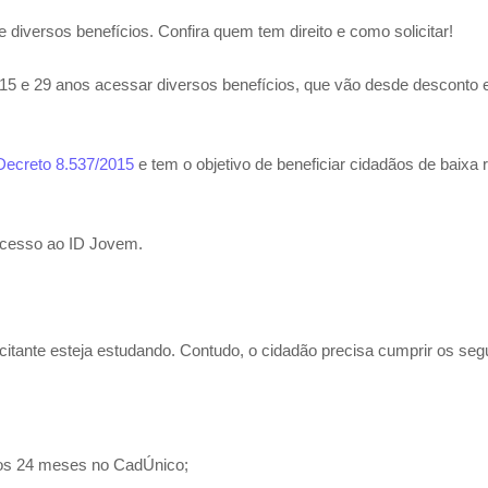
diversos benefícios. Confira quem tem direito e como solicitar!
15 e 29 anos acessar diversos benefícios, que vão desde desconto
Decreto 8.537/2015
e tem o objetivo de beneficiar cidadãos de baixa 
acesso ao ID Jovem.
citante esteja estudando. Contudo, o cidadão precisa cumprir os seg
imos 24 meses no CadÚnico;