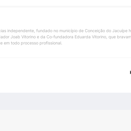
ícias independente, fundado no município de Conceição do Jacuípe 
dador Joab Vitorino e da Co-fundadora Eduarda Vitorino, que brava
te em todo processo profissional.