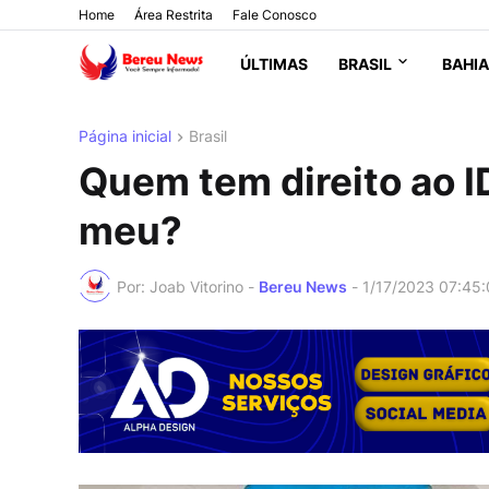
Home
Área Restrita
Fale Conosco
ÚLTIMAS
BRASIL
BAHIA
Página inicial
Brasil
Quem tem direito ao 
meu?
Por: Joab Vitorino -
Bereu News
-
1/17/2023 07:45