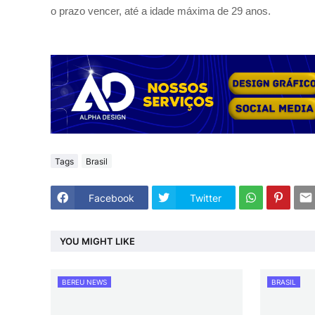
o prazo vencer, até a idade máxima de 29 anos.
Tags
Brasil
Facebook
Twitter
YOU MIGHT LIKE
BEREU NEWS
BRASIL