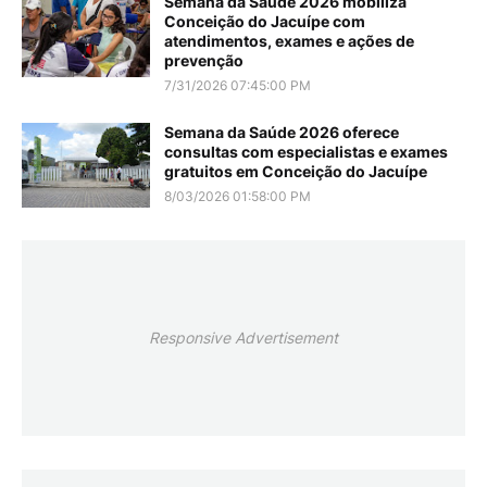
Semana da Saúde 2026 mobiliza
Conceição do Jacuípe com
atendimentos, exames e ações de
prevenção
7/31/2026 07:45:00 PM
Semana da Saúde 2026 oferece
consultas com especialistas e exames
gratuitos em Conceição do Jacuípe
8/03/2026 01:58:00 PM
Responsive Advertisement