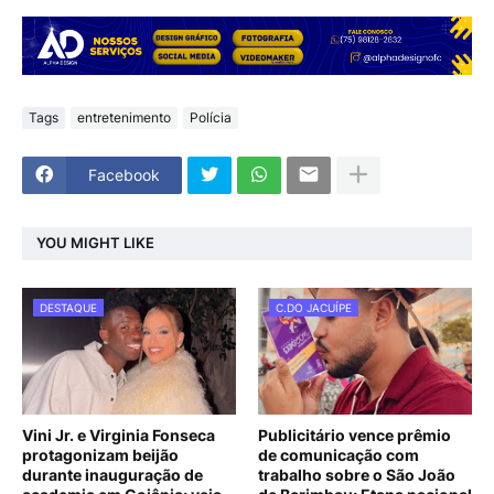
Tags
entretenimento
Polícia
Facebook
YOU MIGHT LIKE
DESTAQUE
C.DO JACUÍPE
Vini Jr. e Virginia Fonseca
Publicitário vence prêmio
protagonizam beijão
de comunicação com
durante inauguração de
trabalho sobre o São João