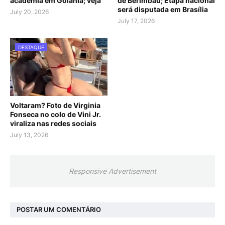
academia em Goiânia; veja
de Berimbau; Etapa nacional
será disputada em Brasília
July 20, 2026
July 17, 2026
DESTAQUE
Voltaram? Foto de Virginia
Fonseca no colo de Vini Jr.
viraliza nas redes sociais
July 13, 2026
Responsive Advertisement
POSTAR UM COMENTÁRIO