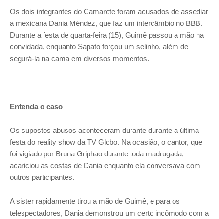
Os dois integrantes do Camarote foram acusados de assediar
a mexicana Dania Méndez, que faz um intercâmbio no BBB.
Durante a festa de quarta-feira (15), Guimê passou a mão na
convidada, enquanto Sapato forçou um selinho, além de
segurá-la na cama em diversos momentos.
Entenda o caso
Os supostos abusos aconteceram durante durante a última
festa do reality show da TV Globo. Na ocasião, o cantor, que
foi vigiado por Bruna Griphao durante toda madrugada,
acariciou as costas de Dania enquanto ela conversava com
outros participantes.
A sister rapidamente tirou a mão de Guimê, e para os
telespectadores, Dania demonstrou um certo incômodo com a