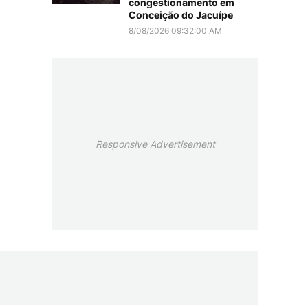
congestionamento em
Conceição do Jacuípe
8/08/2026 09:32:00 AM
Responsive Advertisement