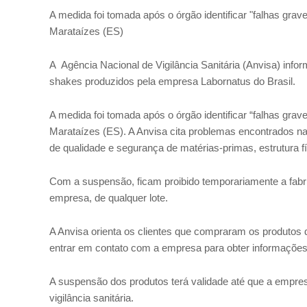
A medida foi tomada após o órgão identificar "falhas gra
Marataízes (ES)
A Agência Nacional de Vigilância Sanitária (Anvisa) inf
shakes produzidos pela empresa Labornatus do Brasil.
A medida foi tomada após o órgão identificar “falhas gra
Marataízes (ES). A Anvisa cita problemas encontrados na h
de qualidade e segurança de matérias-primas, estrutura 
Com a suspensão, ficam proibido temporariamente a fabri
empresa, de qualquer lote.
A Anvisa orienta os clientes que compraram os produt
entrar em contato com a empresa para obter informações
A suspensão dos produtos terá validade até que a empre
vigilância sanitária.