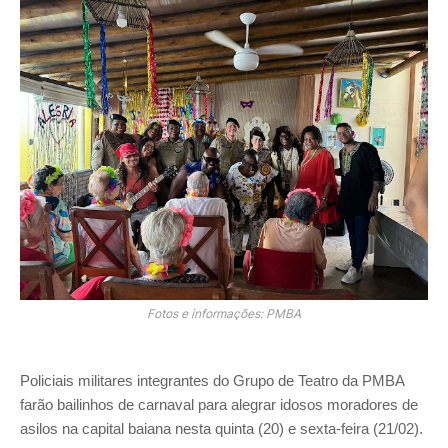
Fotos e informações: PMBA
Policiais militares integrantes do Grupo de Teatro da PMBA
farão bailinhos de carnaval para alegrar idosos moradores de
asilos na capital baiana nesta quinta (20) e sexta-feira (21/02).