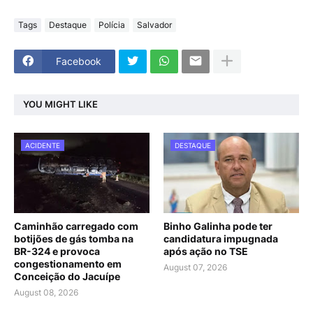
Tags
Destaque
Polícia
Salvador
Facebook
YOU MIGHT LIKE
ACIDENTE
DESTAQUE
Caminhão carregado com
Binho Galinha pode ter
botijões de gás tomba na
candidatura impugnada
BR-324 e provoca
após ação no TSE
congestionamento em
August 07, 2026
Conceição do Jacuípe
August 08, 2026