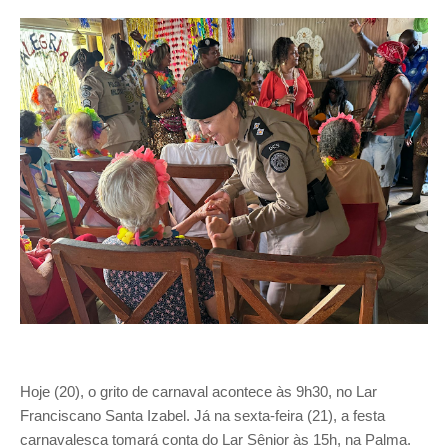
Hoje (20), o grito de carnaval acontece às 9h30, no Lar
Franciscano Santa Izabel. Já na sexta-feira (21), a festa
carnavalesca tomará conta do Lar Sênior às 15h, na Palma.