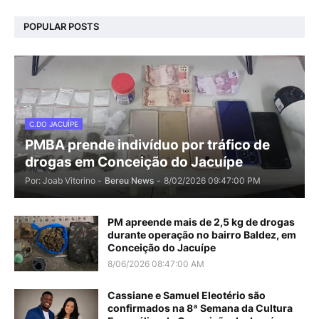
POPULAR POSTS
C.DO JACUÍPE
PMBA prende indivíduo por tráfico de
drogas em Conceição do Jacuípe
Por: Joab Vitorino -
Bereu News
-
8/02/2026 09:47:00 PM
PM apreende mais de 2,5 kg de drogas
durante operação no bairro Baldez, em
Conceição do Jacuípe
8/06/2026 08:47:00 AM
Cassiane e Samuel Eleotério são
confirmados na 8ª Semana da Cultura