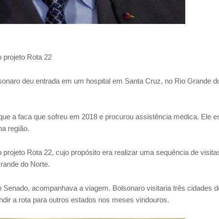
o projeto Rota 22
olsonaro deu entrada em um hospital em Santa Cruz, no Rio Grande d
aque a faca que sofreu em 2018 e procurou assistência médica. Ele e
na região.
 projeto Rota 22, cujo propósito era realizar uma sequência de visita
Grande do Norte.
o Senado, acompanhava a viagem. Bolsonaro visitaria três cidades d
pandir a rota para outros estados nos meses vindouros.