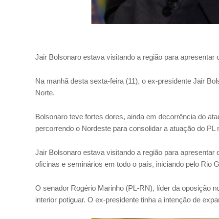
Jair Bolsonaro estava visitando a região para apresentar 
Na manhã desta sexta-feira (11), o ex-presidente Jair B
Norte.
Bolsonaro teve fortes dores, ainda em decorrência do at
percorrendo o Nordeste para consolidar a atuação do PL 
Jair Bolsonaro estava visitando a região para apresentar o
oficinas e seminários em todo o país, iniciando pelo Rio 
O senador Rogério Marinho (PL-RN), líder da oposição n
interior potiguar. O ex-presidente tinha a intenção de ex