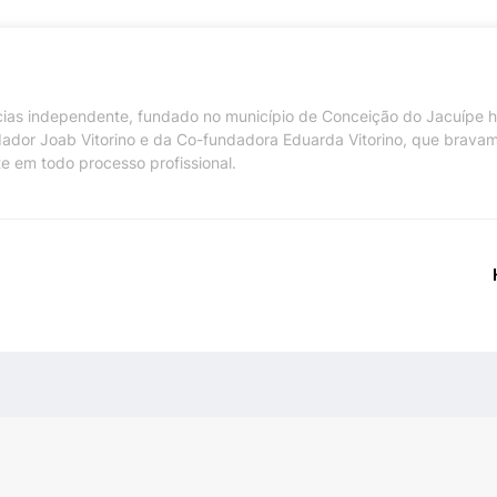
ícias independente, fundado no município de Conceição do Jacuípe 
dador Joab Vitorino e da Co-fundadora Eduarda Vitorino, que brava
te em todo processo profissional.