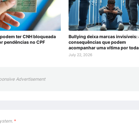
 podem ter CNH bloqueada
Bullying deixa marcas invisíveis:
r pendências no CPF
consequências que podem
acompanhar uma vítima por toda 
July 22, 2026
ponsive Advertisement
ystem.
*