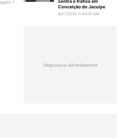
contra o tráfico em
tagem
Conceição do Jacuípe
8/07/2026 11:42:00 AM
Responsive Advertisement