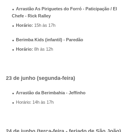
Arrastão As Piriguetes do Forró - Paticipação / El
Chefe - Rick Ralley
Horário:
15h às 17h
Berimba Kids (infantil) - Paredão
Horário:
8h às 12h
23 de junho (segunda-feira)
Arrastão da Berimbahia - Jeffinho
Horário: 14h às 17h
24 de junho (terça-feira - feriado de São João)