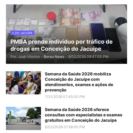
C.DO JACUÍPE
PMBA prende indivíduo por tráfico de
drogas em Conceição do Jacuípe
Por: Joab Vitorino -
Bereu News
-
8/02/2026 09:47:00 PM
Semana da Saúde 2026 mobiliza
Conceição do Jacuípe com
atendimentos, exames e ações de
prevenção
7/31/2026 07:45:00 PM
Semana da Saúde 2026 oferece
consultas com especialistas e exames
gratuitos em Conceição do Jacuípe
8/03/2026 01:58:00 PM