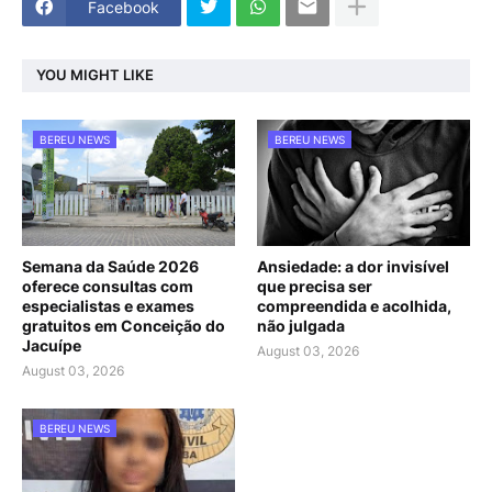
Facebook
YOU MIGHT LIKE
BEREU NEWS
BEREU NEWS
Semana da Saúde 2026
Ansiedade: a dor invisível
oferece consultas com
que precisa ser
especialistas e exames
compreendida e acolhida,
gratuitos em Conceição do
não julgada
Jacuípe
August 03, 2026
August 03, 2026
BEREU NEWS