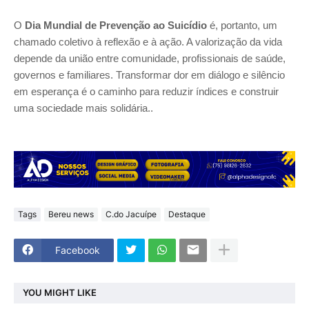
O
Dia Mundial de Prevenção ao Suicídio
é, portanto, um
chamado coletivo à reflexão e à ação. A valorização da vida
depende da união entre comunidade, profissionais de saúde,
governos e familiares. Transformar dor em diálogo e silêncio
em esperança é o caminho para reduzir índices e construir
uma sociedade mais solidária.
.
Tags
Bereu news
C.do Jacuípe
Destaque
Facebook
YOU MIGHT LIKE