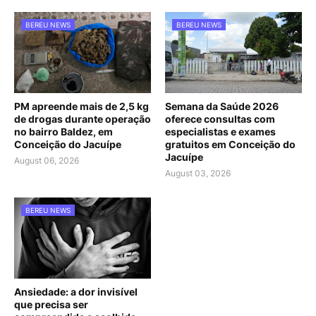
BEREU NEWS
BEREU NEWS
PM apreende mais de 2,5 kg
Semana da Saúde 2026
de drogas durante operação
oferece consultas com
no bairro Baldez, em
especialistas e exames
Conceição do Jacuípe
gratuitos em Conceição do
Jacuípe
August 06, 2026
August 03, 2026
BEREU NEWS
Ansiedade: a dor invisível
que precisa ser