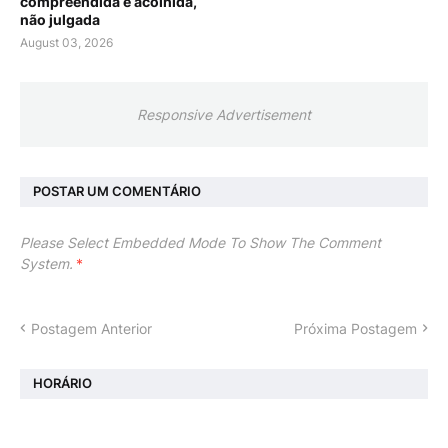
compreendida e acolhida,
não julgada
August 03, 2026
Responsive Advertisement
POSTAR UM COMENTÁRIO
Please Select Embedded Mode To Show The Comment
System.
*
Postagem Anterior
Próxima Postagem
HORÁRIO