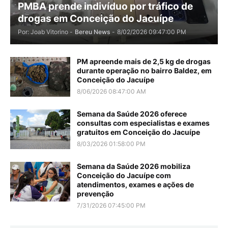
PMBA prende indivíduo por tráfico de
drogas em Conceição do Jacuípe
Por: Joab Vitorino -
Bereu News
-
8/02/2026 09:47:00 PM
PM apreende mais de 2,5 kg de drogas
durante operação no bairro Baldez, em
Conceição do Jacuípe
8/06/2026 08:47:00 AM
Semana da Saúde 2026 oferece
consultas com especialistas e exames
gratuitos em Conceição do Jacuípe
8/03/2026 01:58:00 PM
Semana da Saúde 2026 mobiliza
Conceição do Jacuípe com
atendimentos, exames e ações de
prevenção
7/31/2026 07:45:00 PM