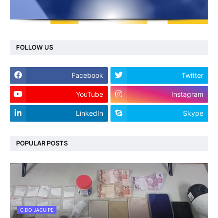
FOLLOW US
Facebook
Twitter
YouTube
Instagram
LinkedIn
Skype
POPULAR POSTS
C.DO JACUÍPE