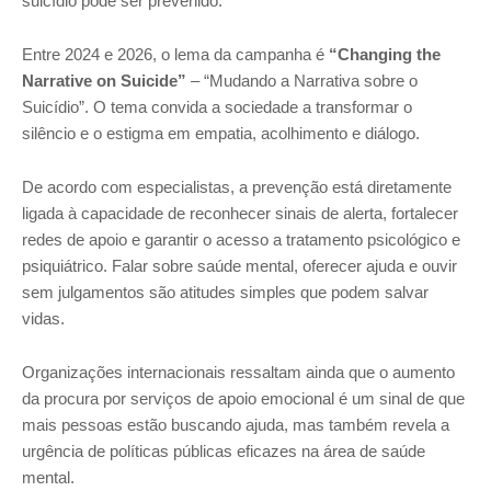
suicídio pode ser prevenido.
Entre 2024 e 2026, o lema da campanha é
“Changing the
Narrative on Suicide”
– “Mudando a Narrativa sobre o
Suicídio”. O tema convida a sociedade a transformar o
silêncio e o estigma em empatia, acolhimento e diálogo.
De acordo com especialistas, a prevenção está diretamente
ligada à capacidade de reconhecer sinais de alerta, fortalecer
redes de apoio e garantir o acesso a tratamento psicológico e
psiquiátrico. Falar sobre saúde mental, oferecer ajuda e ouvir
sem julgamentos são atitudes simples que podem salvar
vidas.
Organizações internacionais ressaltam ainda que o aumento
da procura por serviços de apoio emocional é um sinal de que
mais pessoas estão buscando ajuda, mas também revela a
urgência de políticas públicas eficazes na área de saúde
mental.