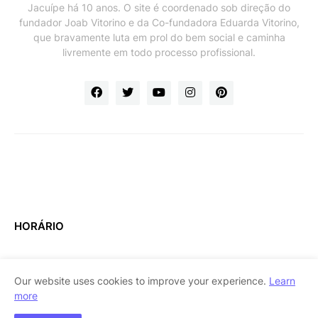
Jacuípe há 10 anos. O site é coordenado sob direção do
fundador Joab Vitorino e da Co-fundadora Eduarda Vitorino,
que bravamente luta em prol do bem social e caminha
livremente em todo processo profissional.
HORÁRIO
Our website uses cookies to improve your experience.
Learn
more
Home
About Us
Contact Us
RTL Version