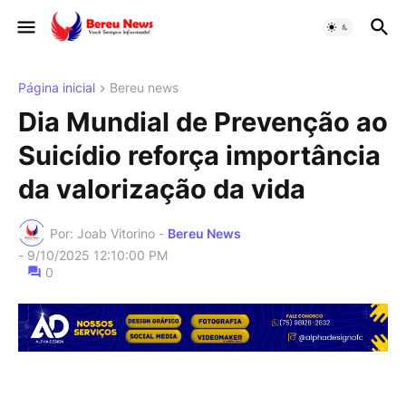
Página inicial
Bereu news
Dia Mundial de Prevenção ao
Suicídio reforça importância
da valorização da vida
Por: Joab Vitorino -
Bereu News
-
9/10/2025 12:10:00 PM
0