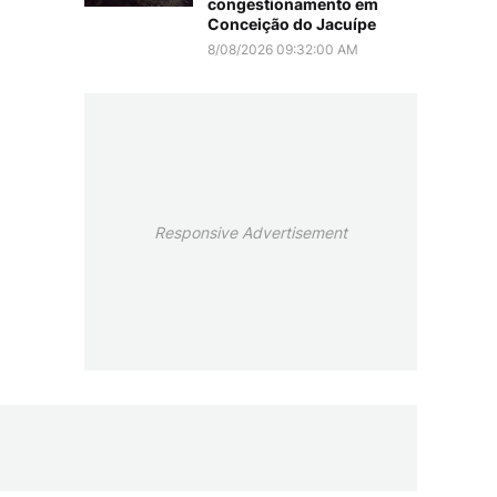
congestionamento em
Conceição do Jacuípe
8/08/2026 09:32:00 AM
Responsive Advertisement