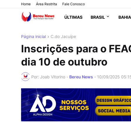
Home
Área Restrita
Fale Conosco
ÚLTIMAS
BRASIL
BAHIA
Página inicial
C.do Jacuípe
Inscrições para o FEA
dia 10 de outubro
Por: Joab Vitorino -
Bereu News
-
10/09/2025 05:1