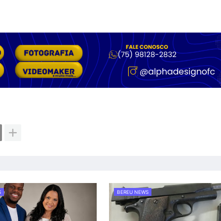
S
BEREU NEWS