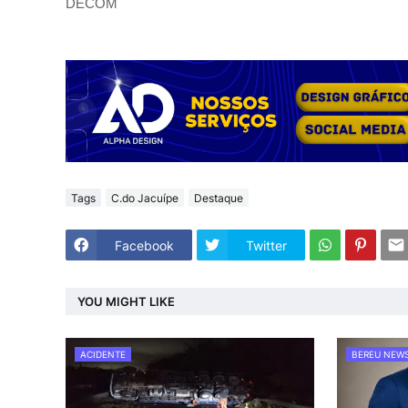
DECOM
Tags
C.do Jacuípe
Destaque
Facebook
Twitter
YOU MIGHT LIKE
ACIDENTE
BEREU NEW