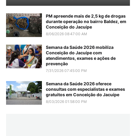
PM apreende mais de 2,5 kg de drogas
durante operação no bairro Baldez, em
Conceição do Jacuípe
8/06/2026 08:47:00 AM
Semana da Saúde 2026 mobiliza
Conceição do Jacuípe com
atendimentos, exames e ações de
prevenção
7/31/2026 07:45:00 PM
Semana da Saúde 2026 oferece
consultas com especialistas e exames
gratuitos em Conceição do Jacuípe
8/03/2026 01:58:00 PM