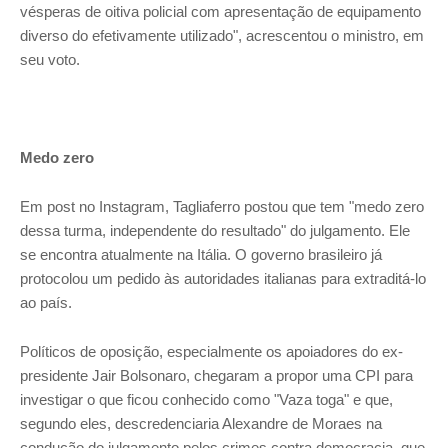
vésperas de oitiva policial com apresentação de equipamento
diverso do efetivamente utilizado", acrescentou o ministro, em
seu voto.
Medo zero
Em post no Instagram, Tagliaferro postou que tem "medo zero
dessa turma, independente do resultado" do julgamento. Ele
se encontra atualmente na Itália. O governo brasileiro já
protocolou um pedido às autoridades italianas para extraditá-lo
ao país.
Políticos de oposição, especialmente os apoiadores do ex-
presidente Jair Bolsonaro, chegaram a propor uma CPI para
investigar o que ficou conhecido como "Vaza toga" e que,
segundo eles, descredenciaria Alexandre de Moraes na
condução do julgamento pelos crimes contra democracia, que