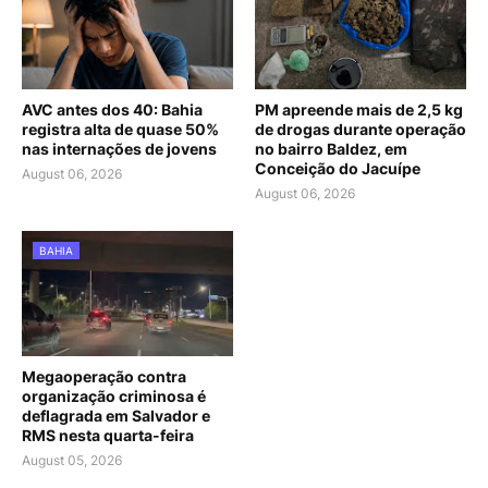
AVC antes dos 40: Bahia
PM apreende mais de 2,5 kg
registra alta de quase 50%
de drogas durante operação
nas internações de jovens
no bairro Baldez, em
Conceição do Jacuípe
August 06, 2026
August 06, 2026
BAHIA
Megaoperação contra
organização criminosa é
deflagrada em Salvador e
RMS nesta quarta-feira
August 05, 2026