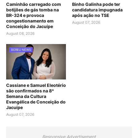
Caminhão carregado com
Binho Galinha pode ter
botijões de gás tomba na
candidatura impugnada
BR-324 e provoca
após ação no TSE
congestionamento em
August 07, 2026
Conceição do Jacuípe
August 08, 2026
BEREU NEWS
Cassiane e Samuel Eleotério
são confirmados na 8ª
Semana da Cultura
Evangélica de Conceição do
Jacuípe
August 07, 2026
Responsive Advertisement